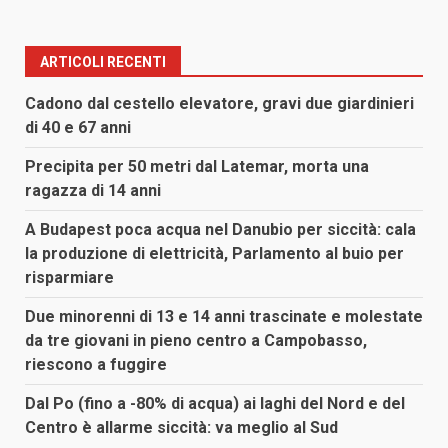
ARTICOLI RECENTI
Cadono dal cestello elevatore, gravi due giardinieri
di 40 e 67 anni
Precipita per 50 metri dal Latemar, morta una
ragazza di 14 anni
A Budapest poca acqua nel Danubio per siccità: cala
la produzione di elettricità, Parlamento al buio per
risparmiare
Due minorenni di 13 e 14 anni trascinate e molestate
da tre giovani in pieno centro a Campobasso,
riescono a fuggire
Dal Po (fino a -80% di acqua) ai laghi del Nord e del
Centro è allarme siccità: va meglio al Sud