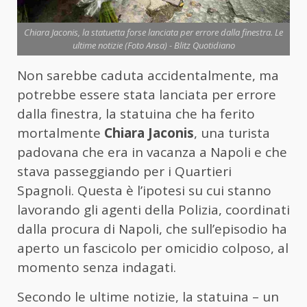
Chiara Jaconis, la statuetta forse lanciata per errore dalla finestra. Le
ultime notizie (Foto Ansa) - Blitz Quotidiano
Non sarebbe caduta accidentalmente, ma
potrebbe essere stata lanciata per errore
dalla finestra, la statuina che ha ferito
mortalmente
Chiara Jaconis
, una turista
padovana che era in vacanza a Napoli e che
stava passeggiando per i Quartieri
Spagnoli. Questa è l’ipotesi su cui stanno
lavorando gli agenti della Polizia, coordinati
dalla procura di Napoli, che sull’episodio ha
aperto un fascicolo per omicidio colposo, al
momento senza indagati.
Secondo le ultime notizie, la statuina – un