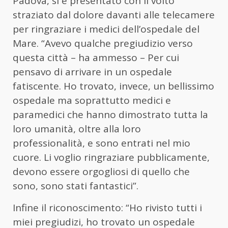
Padova, si è presentato con il volto
straziato dal dolore davanti alle telecamere
per ringraziare i medici dell’ospedale del
Mare. “Avevo qualche pregiudizio verso
questa città – ha ammesso – Per cui
pensavo di arrivare in un ospedale
fatiscente. Ho trovato, invece, un bellissimo
ospedale ma soprattutto medici e
paramedici che hanno dimostrato tutta la
loro umanità, oltre alla loro
professionalità, e sono entrati nel mio
cuore. Li voglio ringraziare pubblicamente,
devono essere orgogliosi di quello che
sono, sono stati fantastici”.
Infine il riconoscimento: “Ho rivisto tutti i
miei pregiudizi, ho trovato un ospedale