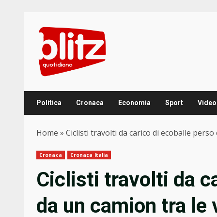
Skip
to
content
Politica
Cronaca
Economia
Sport
Video
Home
»
Ciclisti travolti da carico di ecoballe per
Cronaca
Cronaca Italia
Ciclisti travolti da 
da un camion tra le 