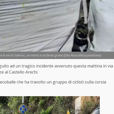
ra le vie di Salerno, un morto e un ferito grave (foto Ansa-Blitzquotidiano)
eguito ad un tragico incidente avvenuto questa mattina in via
e al Castello Arechi.
ecoballe che ha travolto un gruppo di ciclisti sulla corsia