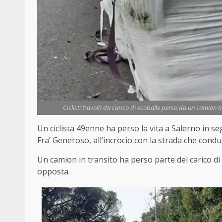
Ciclisti travolti da carico di ecoballe perso da un camion t
Un ciclista 49enne ha perso la vita a Salerno in s
Fra’ Generoso, all’incrocio con la strada che conduc
Un camion in transito ha perso parte del carico di 
opposta.