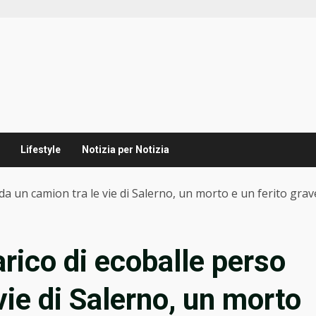
Lifestyle
Notizia per Notizia
so da un camion tra le vie di Salerno, un morto e un ferito grav
carico di ecoballe perso
vie di Salerno, un morto