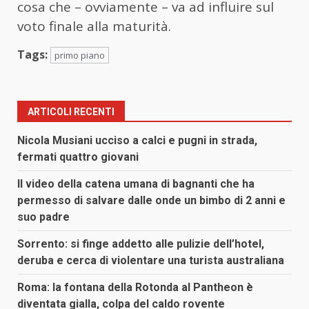
cosa che – ovviamente – va ad influire sul
voto finale alla maturità.
Tags:
primo piano
ARTICOLI RECENTI
Nicola Musiani ucciso a calci e pugni in strada,
fermati quattro giovani
Il video della catena umana di bagnanti che ha
permesso di salvare dalle onde un bimbo di 2 anni e
suo padre
Sorrento: si finge addetto alle pulizie dell’hotel,
deruba e cerca di violentare una turista australiana
Roma: la fontana della Rotonda al Pantheon è
diventata gialla, colpa del caldo rovente