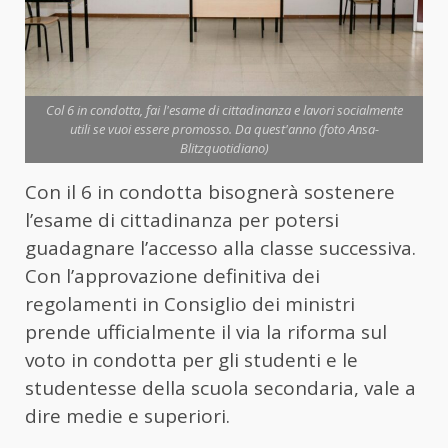
Col 6 in condotta, fai l'esame di cittadinanza e lavori socialmente
utili se vuoi essere promosso. Da quest'anno (foto Ansa-
Blitzquotidiano)
Con il 6 in condotta bisognerà sostenere
l’esame di cittadinanza per potersi
guadagnare l’accesso alla classe successiva.
Con l’approvazione definitiva dei
regolamenti in Consiglio dei ministri
prende ufficialmente il via la riforma sul
voto in condotta per gli studenti e le
studentesse della scuola secondaria, vale a
dire medie e superiori.