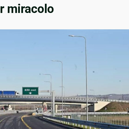
er miracolo