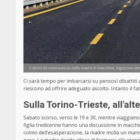
Colpita da manrovescio della madre in macchina, ragazzina attra
Ci sarà tempo per imbarcarsi su pensosi dibattiti a
riescono ad offrire adeguato ascolto. Intanto il fat
Sulla Torino-Trieste, all’al
Sabato scorso, verso le 19 e 30, mentre viaggian
figlia tredicenne hanno una discussione in macch
colmo dell’esasperazione, la madre molla un manr