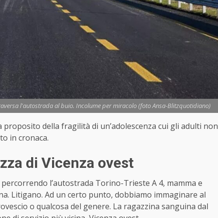
versa l'autostrada al buio. Incolume per miracolo (foto Ansa-Blitzquotidiano)
 proposito della fragilità di un’adolescenza cui gli adulti non
to in cronaca.
tezza di Vicenza ovest
o percorrendo l’autostrada Torino-Trieste A 4, mamma e
ina. Litigano. Ad un certo punto, dobbiamo immaginare al
ovescio o qualcosa del genere. La ragazzina sanguina dal