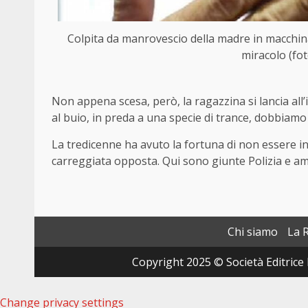
Colpita da manrovescio della madre in macchina
miracolo (fo
Non appena scesa, però, la ragazzina si lancia all
al buio, in preda a una specie di trance, dobbiam
La tredicenne ha avuto la fortuna di non essere 
carreggiata opposta. Qui sono giunte Polizia e amb
Chi siamo
La 
Copyright 2025 © Società Editrice 
Change privacy settings