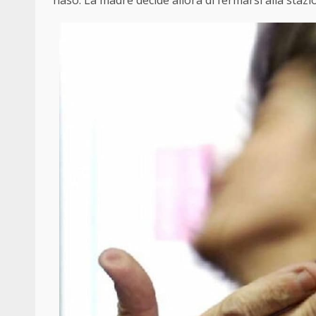
naso. La madre decide allora di fermarsi alla stazio