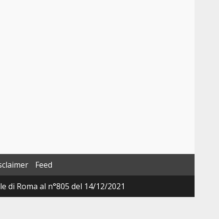
sclaimer
Feed
ale di Roma al n°805 del 14/12/2021