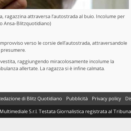
, ragazzina attraversa l’autostrada al buio. Incolume per
to Ansa-Blitzquotidiano)
’improvviso verso le corsie dell’autostrada, attraversandole
o presumere.
investita, raggiungendo miracolosamente incolume la
ulanza allertate. La ragazza si è infine calmata.
Redazione di Blitz Quotidiano
Pubblicità
Privacy policy
Di
Multimediale S.r.l. Testata Giornalistica registrata al Tribun