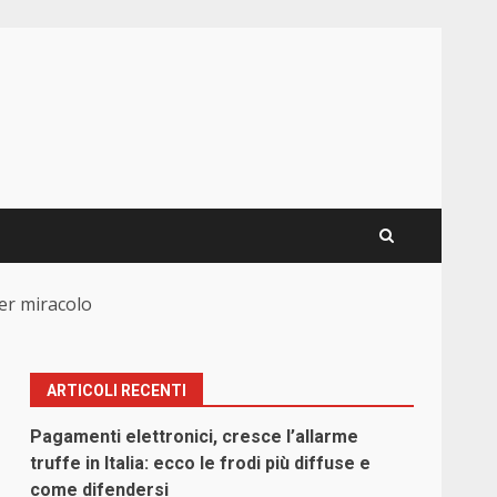
per miracolo
ARTICOLI RECENTI
Pagamenti elettronici, cresce l’allarme
truffe in Italia: ecco le frodi più diffuse e
come difendersi