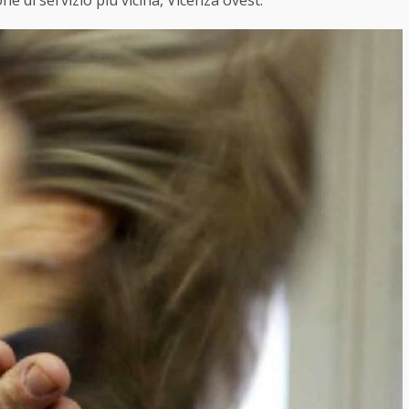
ne di servizio più vicina, Vicenza ovest.