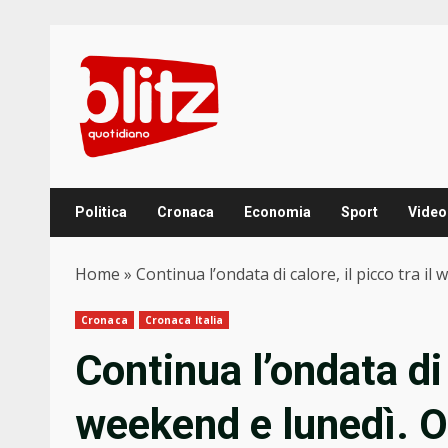
Skip
to
content
Politica
Cronaca
Economia
Sport
Video
Home
»
Continua l’ondata di calore, il picco tra i
Cronaca
Cronaca Italia
Continua l’ondata di c
weekend e lunedì. Og