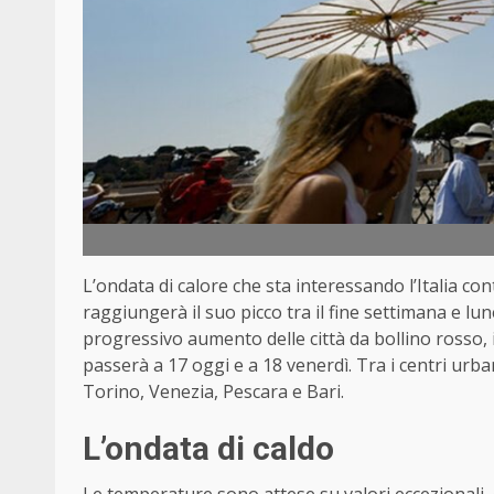
L’ondata di calore che sta interessando l’Italia cont
raggiungerà il suo picco tra il fine settimana e lu
progressivo aumento delle città da bollino rosso, il l
passerà a 17 oggi e a 18 venerdì. Tra i centri urb
Torino, Venezia, Pescara e Bari.
L’ondata di caldo