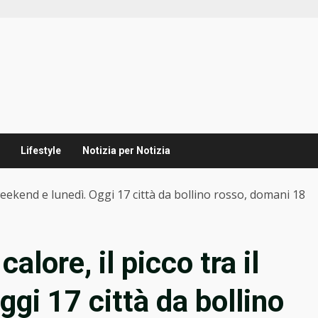
Lifestyle
Notizia per Notizia
l weekend e lunedì. Oggi 17 città da bollino rosso, domani 18
alore, il picco tra il
gi 17 città da bollino