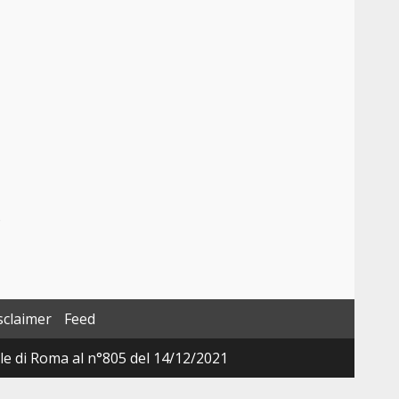
o
sclaimer
Feed
ale di Roma al n°805 del 14/12/2021