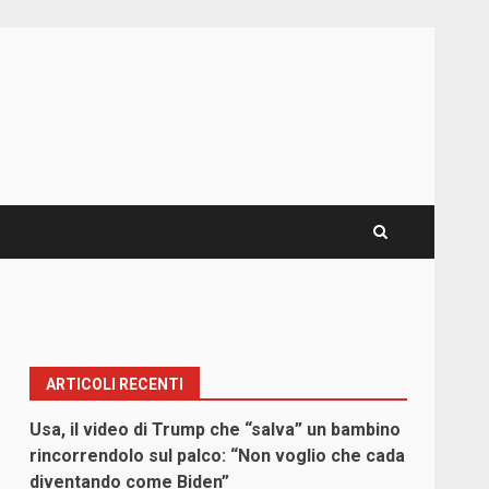
ARTICOLI RECENTI
Usa, il video di Trump che “salva” un bambino
rincorrendolo sul palco: “Non voglio che cada
diventando come Biden”