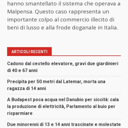
hanno smantellato il sistema che operava a
Malpensa. Questo caso rappresenta un
importante colpo al commercio illecito di
beni di lusso e alla frode doganale in Italia.
ARTICOLI RECENTI
Cadono dal cestello elevatore, gravi due giardinieri
di 40 e 67 anni
Precipita per 50 metri dal Latemar, morta una
ragazza di 14 anni
A Budapest poca acqua nel Danubio per siccità: cala
la produzione di elettricità, Parlamento al buio per
risparmiare
Due minorenni di 13 e 14 anni trascinate e molestate