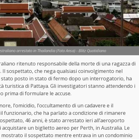
straliano arrestato in Thailandia (Foto Ansa) - Blitz Quotidiano
aliano ritenuto responsabile della morte di una ragazza di
ia. Il sospettato, che nega qualsiasi coinvolgimento nel
 stato posto in stato di fermo dopo un interrogatorio, ha
lità turistica di Pattaya. Gli investigatori stanno attendendo i
aso prima di formulare le accuse.
re, l’omicidio, l’occultamento di un cadavere e il
 il funzionario, che ha parlato a condizione di rimanere
spettato, 46 anni, è stato arrestato ieri all’aeroporto
cquistare un biglietto aereo per Perth, in Australia. Le
o mostrato il sospettato mentre entrava in un condominio