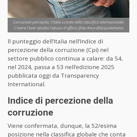
Corruzione percepita, l'Italia scivola nella classifica internazionale.
C'entra l'aver abolito l'abuso d'ufficio (foto Ansa-Blitzquotidiano)
ll punteggio dell’Italia nell’Indice di
percezione della corruzione (Cpi) nel
settore pubblico continua a calare: da 54,
nel 2024, passa a 53 nell’edizione 2025
pubblicata oggi da Transparency
International.
Indice di percezione della
corruzione
Viene confermata, dunque, la 52/esima
posizione nella classifica globale che conta