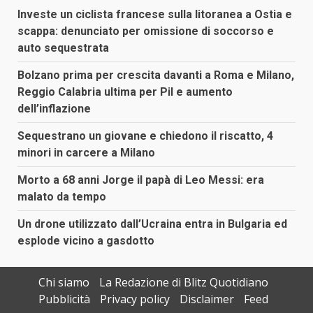
Investe un ciclista francese sulla litoranea a Ostia e
scappa: denunciato per omissione di soccorso e
auto sequestrata
Bolzano prima per crescita davanti a Roma e Milano,
Reggio Calabria ultima per Pil e aumento
dell’inflazione
Sequestrano un giovane e chiedono il riscatto, 4
minori in carcere a Milano
Morto a 68 anni Jorge il papà di Leo Messi: era
malato da tempo
Un drone utilizzato dall’Ucraina entra in Bulgaria ed
esplode vicino a gasdotto
Chi siamo
La Redazione di Blitz Quotidiano
Pubblicità
Privacy policy
Disclaimer
Feed