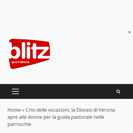
×
Skip
to
content
PRIMARY
MENU
Home
»
Crisi delle vocazioni, la Diocesi di Verona
apre alle donne per la guida pastorale nelle
parrocchie