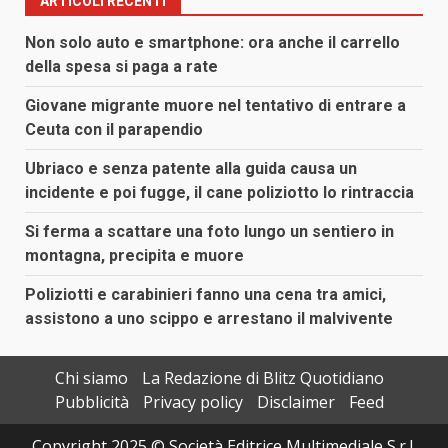
ARTICOLI RECENTI
Non solo auto e smartphone: ora anche il carrello
della spesa si paga a rate
Giovane migrante muore nel tentativo di entrare a
Ceuta con il parapendio
Ubriaco e senza patente alla guida causa un
incidente e poi fugge, il cane poliziotto lo rintraccia
Si ferma a scattare una foto lungo un sentiero in
montagna, precipita e muore
Poliziotti e carabinieri fanno una cena tra amici,
assistono a uno scippo e arrestano il malvivente
Chi siamo
La Redazione di Blitz Quotidiano
Pubblicità
Privacy policy
Disclaimer
Feed
Copyright 2025 © Società Editrice Multimediale S.r.l.