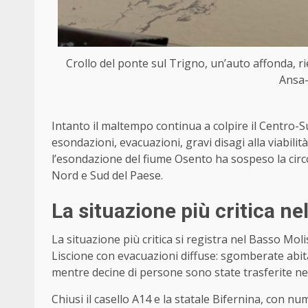
Crollo del ponte sul Trigno, un’auto affonda, r
Ansa-
Intanto il maltempo continua a colpire il Centro-
esondazioni, evacuazioni, gravi disagi alla viabilit
l’esondazione del fiume Osento ha sospeso la circo
Nord e Sud del Paese.
La situazione più critica n
La situazione più critica si registra nel Basso Mol
Liscione con evacuazioni diffuse: sgomberate abita
mentre decine di persone sono state trasferite nei
Chiusi il casello A14 e la statale Bifernina, con num