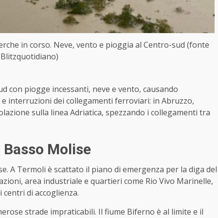
ierche in corso. Neve, vento e pioggia al Centro-sud (fonte
Blitzquotidiano)
Sud con piogge incessanti, neve e vento, causando
à e interruzioni dei collegamenti ferroviari: in Abruzzo,
lazione sulla linea Adriatica, spezzando i collegamenti tra
el Basso Molise
ise. A Termoli è scattato il piano di emergenza per la diga del
zioni, area industriale e quartieri come Rio Vivo Marinelle,
 centri di accoglienza.
erose strade impraticabili. Il fiume Biferno è al limite e il