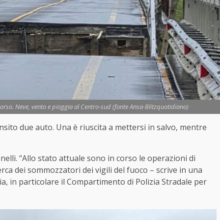
 corso. Neve, vento e pioggia al Centro-sud (fonte Ansa-Blitzquotidiano)
nsito due auto. Una è riuscita a mettersi in salvo, mentre
elli. “Allo stato attuale sono in corso le operazioni di
erca dei sommozzatori dei vigili del fuoco – scrive in una
ia, in particolare il Compartimento di Polizia Stradale per