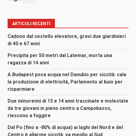
ARTICOLI RECENTI
Cadono dal cestello elevatore, gravi due giardinieri
di 40 e 67 anni
Precipita per 50 metri dal Latemar, morta una
ragazza di 14 anni
A Budapest poca acqua nel Danubio per siccità: cala
la produzione di elettricità, Parlamento al buio per
risparmiare
Due minorenni di 13 e 14 anni trascinate e molestate
da tre giovani in pieno centro a Campobasso,
riescono a fuggire
Dal Po (fino a -80% di acqua) ai laghi del Nord e del
Centro è allarme siccità: va meglio al Sud