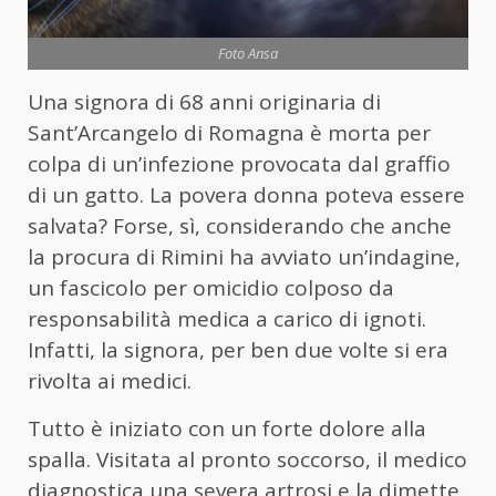
Foto Ansa
Una signora di 68 anni originaria di
Sant’Arcangelo di Romagna è morta per
colpa di un’infezione provocata dal graffio
di un gatto. La povera donna poteva essere
salvata? Forse, sì, considerando che anche
la procura di Rimini ha avviato un’indagine,
un fascicolo per omicidio colposo da
responsabilità medica a carico di ignoti.
Infatti, la signora, per ben due volte si era
rivolta ai medici.
Tutto è iniziato con un forte dolore alla
spalla. Visitata al pronto soccorso, il medico
diagnostica una severa artrosi e la dimette.