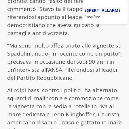
pronosticando l’esito del referendum,
commentò ”Stavolta il tappo salta”,
ESPERTI ALLARME
riferendosi appunto al leader
Cosa fare
democristiano che aveva guidato la
battaglia antidivorzista.
”Ma sono molto affezionato alle vignette su
Spadolini, nudo, innocente come un putto”,
precisava in occasione dei suoi 90 anni in
un’intervista all’ANSA, riferendosi al leader
del Partito Repubblicano.
Ai colpi bassi contro i politici, ha alternato
squarci di malinconia e commozione come
la vignetta con la sedia a rotelle in riva al
mare dedicata a Leon Klinghoffer, il turista
americano disabile ucciso e gettato in mare