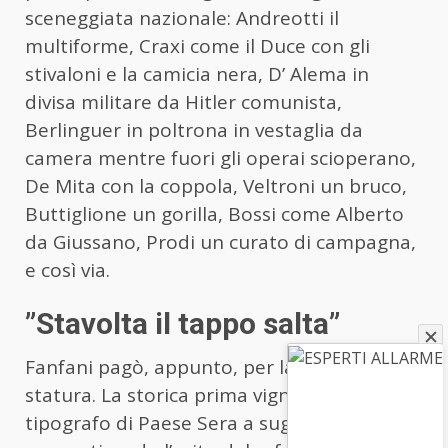
sceneggiata nazionale: Andreotti il
multiforme, Craxi come il Duce con gli
stivaloni e la camicia nera, D’ Alema in
divisa militare da Hitler comunista,
Berlinguer in poltrona in vestaglia da
camera mentre fuori gli operai scioperano,
De Mita con la coppola, Veltroni un bruco,
Buttiglione un gorilla, Bossi come Alberto
da Giussano, Prodi un curato di campagna,
e così via.
”Stavolta il tappo salta”
Fanfani pagò, appunto, per la sua bassa
statura. La storica prima vignetta fu un
tipografo di Paese Sera a suggerirgliela