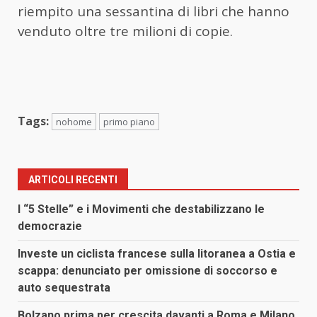
riempito una sessantina di libri che hanno
venduto oltre tre milioni di copie.
Tags:
nohome
primo piano
ARTICOLI RECENTI
I “5 Stelle” e i Movimenti che destabilizzano le
democrazie
Investe un ciclista francese sulla litoranea a Ostia e
scappa: denunciato per omissione di soccorso e
auto sequestrata
Bolzano prima per crescita davanti a Roma e Milano,