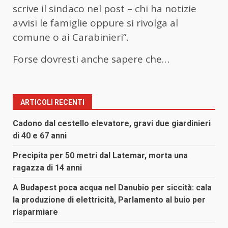
scrive il sindaco nel post – chi ha notizie
avvisi le famiglie oppure si rivolga al
comune o ai Carabinieri”.
Forse dovresti anche sapere che…
ARTICOLI RECENTI
Cadono dal cestello elevatore, gravi due giardinieri
di 40 e 67 anni
Precipita per 50 metri dal Latemar, morta una
ragazza di 14 anni
A Budapest poca acqua nel Danubio per siccità: cala
la produzione di elettricità, Parlamento al buio per
risparmiare