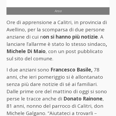
Ansa
Ore di apprensione a Calitri, in provincia di
Avellino, per la scomparsa di due persone
anziane di cui n
on si hanno più notizie
. A
lanciare l’allarme è stato lo stesso sindaco
,
Michele Di Maio
, con un post pubblicato
sul sito del comune.
I due anziani sono
Francesco Basile,
78
anni, che ieri pomeriggio si è allontanato
senza più dare notizie di sé ai familiari.
Dalle prime ore del mattino di oggi si sono
perse le tracce anche di
Donato Rainone
,
81 anni, nonno del parroco di Calitri, don
Michele Galgano. “Aiutateci a trovarli –