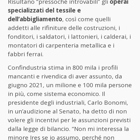
Risultano “pressoché introvabili” gli
operai
specializzati del tessile e
dell’abbigliamento
, così come quelli
addetti alle rifiniture delle costruzioni, i
fonditori, i saldatori, i lattonieri, i calderai, i
montatori di carpenteria metallica e i
fabbri ferrai.
Confindustria stima in 800 mila i profili
mancanti e rivendica di aver assunto, da
giugno 2021, un milione e 100 mila persone
in più, come sistema economico. Il
presidente degli industriali, Carlo Bonomi,
in un’audizione al Senato, ha detto di non
volere gli incentivi per le assunzioni previsti
dalla legge di bilancio. “Non mi interessa la
minore Ires se io assumo, perché non