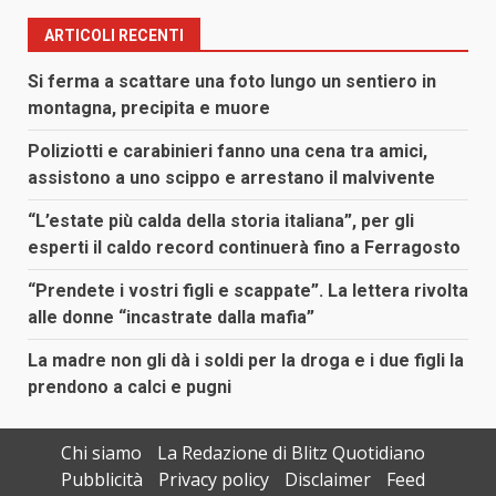
ARTICOLI RECENTI
Si ferma a scattare una foto lungo un sentiero in
montagna, precipita e muore
Poliziotti e carabinieri fanno una cena tra amici,
assistono a uno scippo e arrestano il malvivente
“L’estate più calda della storia italiana”, per gli
esperti il caldo record continuerà fino a Ferragosto
“Prendete i vostri figli e scappate”. La lettera rivolta
alle donne “incastrate dalla mafia”
La madre non gli dà i soldi per la droga e i due figli la
prendono a calci e pugni
Chi siamo
La Redazione di Blitz Quotidiano
Pubblicità
Privacy policy
Disclaimer
Feed