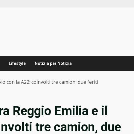
Lifestyle
Notizia per Notizia
vio con la A22: coinvolti tre camion, due feriti
ra Reggio Emilia e il
involti tre camion, due