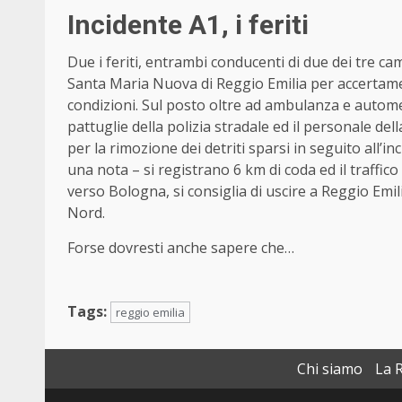
Incidente A1, i feriti
Due i feriti, entrambi conducenti di due dei tre ca
Santa Maria Nuova di Reggio Emilia per accertame
condizioni. Sul posto oltre ad ambulanza e automed
pattuglie della polizia stradale ed il personale de
per la rimozione dei detriti sparsi in seguito all’i
una nota – si registrano 6 km di coda ed il traffico
verso Bologna, si consiglia di uscire a Reggio Emil
Nord.
Forse dovresti anche sapere che…
Tags:
reggio emilia
Chi siamo
La 