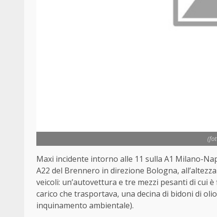
(fo
Maxi incidente intorno alle 11 sulla A1 Milano-Napo
A22 del Brennero in direzione Bologna, all’altezz
veicoli: un’autovettura e tre mezzi pesanti di cui è
carico che trasportava, una decina di bidoni di ol
inquinamento ambientale).