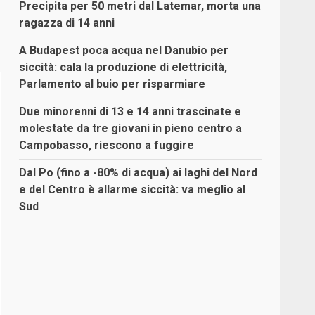
Precipita per 50 metri dal Latemar, morta una
ragazza di 14 anni
A Budapest poca acqua nel Danubio per
siccità: cala la produzione di elettricità,
Parlamento al buio per risparmiare
Due minorenni di 13 e 14 anni trascinate e
molestate da tre giovani in pieno centro a
Campobasso, riescono a fuggire
Dal Po (fino a -80% di acqua) ai laghi del Nord
e del Centro è allarme siccità: va meglio al
Sud