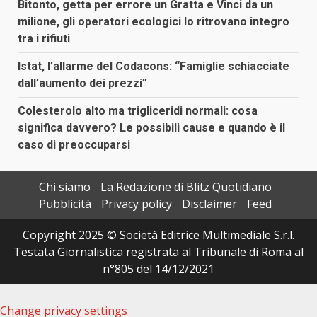
Bitonto, getta per errore un Gratta e Vinci da un
milione, gli operatori ecologici lo ritrovano integro
tra i rifiuti
Istat, l’allarme del Codacons: “Famiglie schiacciate
dall’aumento dei prezzi”
Colesterolo alto ma trigliceridi normali: cosa
significa davvero? Le possibili cause e quando è il
caso di preoccuparsi
Chi siamo
La Redazione di Blitz Quotidiano
Pubblicità
Privacy policy
Disclaimer
Feed
Copyright 2025 © Società Editrice Multimediale S.r.l.
Testata Giornalistica registrata al Tribunale di Roma al
n°805 del 14/12/2021
Change privacy settings