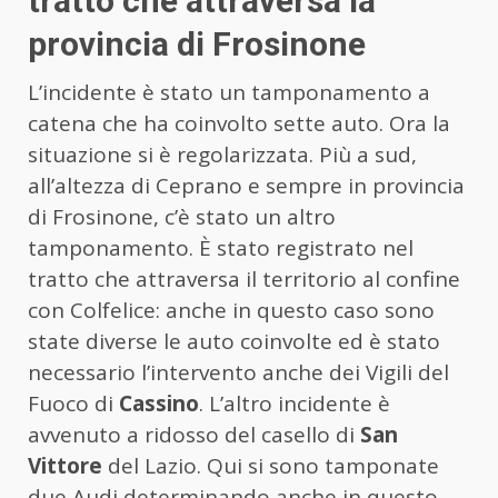
tratto che attraversa la
provincia di Frosinone
L’incidente è stato un tamponamento a
catena che ha coinvolto sette auto. Ora la
situazione si è regolarizzata. Più a sud,
all’altezza di Ceprano e sempre in provincia
di Frosinone, c’è stato un altro
tamponamento. È stato registrato nel
tratto che attraversa il territorio al confine
con Colfelice: anche in questo caso sono
state diverse le auto coinvolte ed è stato
necessario l’intervento anche dei Vigili del
Fuoco di
Cassino
. L’altro incidente è
avvenuto a ridosso del casello di
San
Vittore
del Lazio. Qui si sono tamponate
due Audi determinando anche in questo