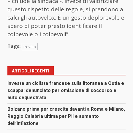
– chiude la sindaca -. Invece di valorizzare
questo rispetto delle regole, si prendono a
calci gli autovelox. È un gesto deplorevole e
spero di poter presto identificare il
colpevole o i colpevoli”.
Tags:
treviso
ARTICOLI RECENTI
Investe un ciclista francese sulla litoranea a Ostia e
scappa: denunciato per omissione di soccorso e
auto sequestrata
Bolzano prima per crescita davanti a Roma e Milano,
Reggio Calabria ultima per Pil e aumento
dell’inflazione