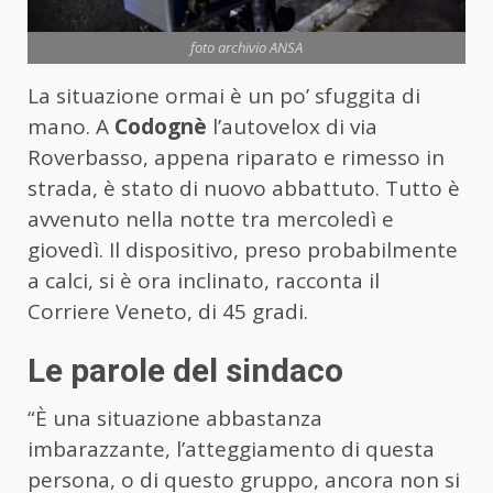
foto archivio ANSA
La situazione ormai è un po’ sfuggita di
mano. A
Codognè
l’autovelox di via
Roverbasso, appena riparato e rimesso in
strada, è stato di nuovo abbattuto. Tutto è
avvenuto nella notte tra mercoledì e
giovedì. Il dispositivo, preso probabilmente
a calci, si è ora inclinato, racconta il
Corriere Veneto, di 45 gradi.
Le parole del sindaco
“È una situazione abbastanza
imbarazzante, l’atteggiamento di questa
persona, o di questo gruppo, ancora non si