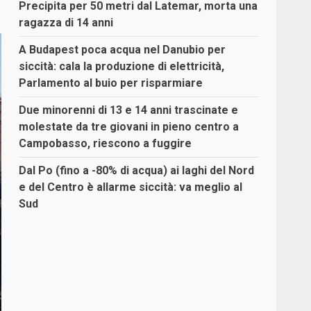
Precipita per 50 metri dal Latemar, morta una
ragazza di 14 anni
A Budapest poca acqua nel Danubio per
siccità: cala la produzione di elettricità,
Parlamento al buio per risparmiare
Due minorenni di 13 e 14 anni trascinate e
molestate da tre giovani in pieno centro a
Campobasso, riescono a fuggire
Dal Po (fino a -80% di acqua) ai laghi del Nord
e del Centro è allarme siccità: va meglio al
Sud