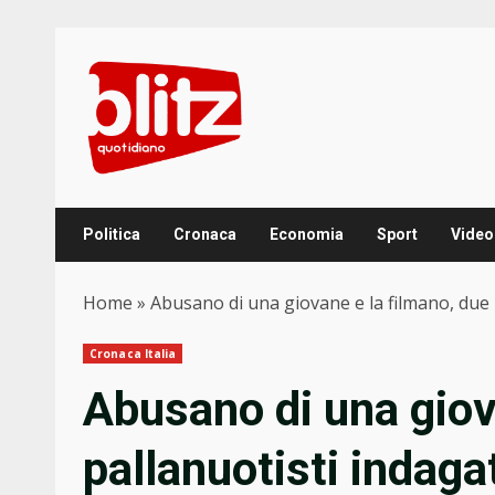
Skip
to
content
Politica
Cronaca
Economia
Sport
Video
Home
»
Abusano di una giovane e la filmano, due 
Cronaca Italia
Abusano di una giov
pallanuotisti indaga