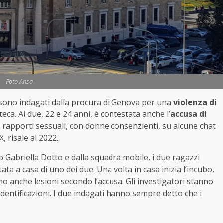
Foto Ansa
, sono indagati dalla procura di Genova per una
violenza di
eca. Ai due, 22 e 24 anni, è contestata anche l’
accusa di
 rapporti sessuali, con donne consenzienti, su alcune chat
, risale al 2022.
o Gabriella Dotto e dalla squadra mobile, i due ragazzi
ta a casa di uno dei due. Una volta in casa inizia l’incubo,
no anche lesioni secondo l’accusa. Gli investigatori stanno
identificazioni. I due indagati hanno sempre detto che i