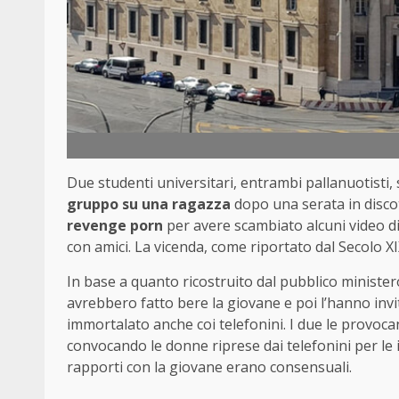
Due studenti universitari, entrambi pallanuotisti
gruppo su una ragazza
dopo una serata in discot
revenge porn
per avere scambiato alcuni video di
con amici. La vicenda, come riportato dal Secolo XIX
In base a quanto ricostruito dal pubblico minister
avrebbero fatto bere la giovane e poi l’hanno invita
immortalato anche coi telefonini. I due le provoca
convocando le donne riprese dai telefonini per le 
rapporti con la giovane erano consensuali.