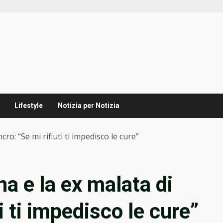
Lifestyle
Notizia per Notizia
ro: “Se mi rifiuti ti impedisco le cure”
a e la ex malata di
i ti impedisco le cure”