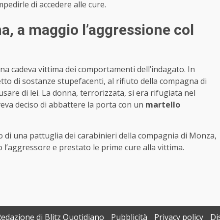
mpedirle di accedere alle cure.
a, a maggio l’aggressione col
a cadeva vittima dei comportamenti dell’indagato. In
etto di sostanze stupefacenti, al rifiuto della compagna di
sare di lei. La donna, terrorizzata, si era rifugiata nel
eva deciso di abbattere la porta con un
martello
to di una pattuglia dei carabinieri della compagnia di Monza,
 l’aggressore e prestato le prime cure alla vittima.
Redazione di Blitz Quotidiano
Pubblicità
Privacy policy
Di