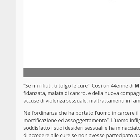
“Se mi rifiuti, ti tolgo le cure”. Così un 44enne di
M
fidanzata, malata di cancro, e della nuova compag
accuse di violenza sessuale, maltrattamenti in fam
Nell’ordinanza che ha portato l’uomo in carcere il g
mortificazione ed assoggettamento”. L’uomo infli
soddisfatto i suoi desideri sessuali e ha minacciato
di accedere alle cure se non avesse partecipato a