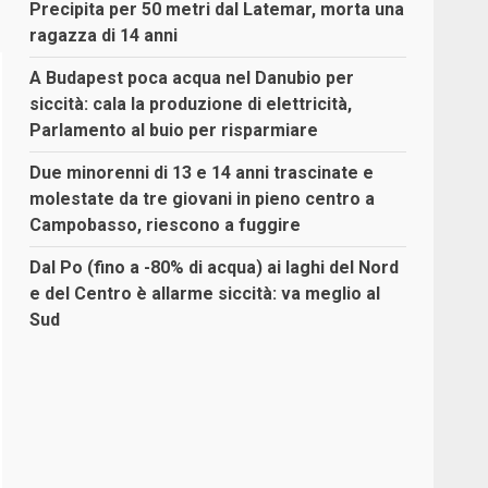
Precipita per 50 metri dal Latemar, morta una
ragazza di 14 anni
A Budapest poca acqua nel Danubio per
siccità: cala la produzione di elettricità,
Parlamento al buio per risparmiare
Due minorenni di 13 e 14 anni trascinate e
molestate da tre giovani in pieno centro a
Campobasso, riescono a fuggire
Dal Po (fino a -80% di acqua) ai laghi del Nord
e del Centro è allarme siccità: va meglio al
Sud