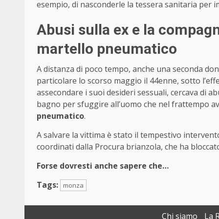
esempio, di nasconderle la tessera sanitaria per i
Abusi sulla ex e la compagn
martello pneumatico
A distanza di poco tempo, anche una seconda donn
particolare lo scorso maggio il 44enne, sotto l’eff
assecondare i suoi desideri sessuali, cercava di abu
bagno per sfuggire all’uomo che nel frattempo av
pneumatico
.
A salvare la vittima è stato il tempestivo interven
coordinati dalla Procura brianzola, che ha bloccato
Forse dovresti anche sapere che…
Tags:
monza
Chi siamo
La 