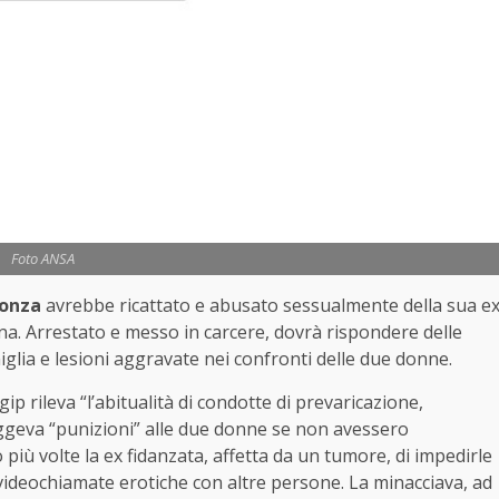
Foto ANSA
onza
avrebbe ricattato e abusato sessualmente della sua e
na. Arrestato e messo in carcere, dovrà rispondere delle
iglia e lesioni aggravate nei confronti delle due donne.
ip rileva “l’abitualità di condotte di prevaricazione,
ggeva “punizioni” alle due donne se non avessero
 più volte la ex fidanzata, affetta da un tumore, di impedirle
 videochiamate erotiche con altre persone. La minacciava, ad