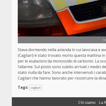
Fo
Stava dormendo nella azienda in cui lavorava e av
(Cagliari) è stato trovato morto questa mattina 
per le esalazioni da monossido di carbonio. La scop
l’allarme. Sul posto sono subito arrivati i medici 
stato nulla da fare. Sono anche intervenuti i carab
Cagliari che hanno lavorato per ricostruire la din
Tags:
cagliari
Chi siamo
La 