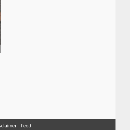
sclaimer
Feed