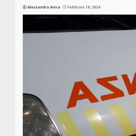
Alessandro Avico
Febbraio 16, 2024