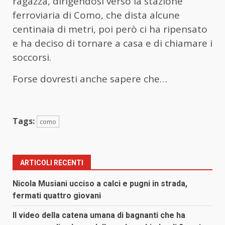
ragazza, dirigendosi verso la stazione
ferroviaria di Como, che dista alcune
centinaia di metri, poi però ci ha ripensato
e ha deciso di tornare a casa e di chiamare i
soccorsi.
Forse dovresti anche sapere che…
Tags:
como
ARTICOLI RECENTI
Nicola Musiani ucciso a calci e pugni in strada,
fermati quattro giovani
Il video della catena umana di bagnanti che ha