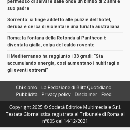
permesso di salvare dalle onde un bimbo di 2 anni e
suo padre
Sorrento: si finge addetto alle pulizie dell’hotel,
deruba e cerca di violentare una turista australiana
Roma: la fontana della Rotonda al Pantheon è
diventata gialla, colpa del caldo rovente
Il Mediterraneo ha raggiunto i 33 gradi: “Sta
accumulando energia, così aumentano i nubifragi e
gli eventi estremi”
Chi siamo
La Redazione di Blitz Quotidiano
Pubblicità
Privacy policy
Disclaimer
Feed
Copyright 2025 © Società Editrice Multimediale S.r.l.
Testata Giornalistica registrata al Tribunale di Roma al
n°805 del 14/12/2021