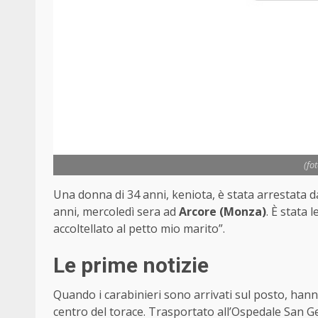
(fo
Una donna di 34 anni, keniota, è stata arrestata da
anni, mercoledì sera ad
Arcore (Monza)
. È stata 
accoltellato al petto mio marito”.
Le prime notizie
Quando i carabinieri sono arrivati sul posto, hann
centro del torace. Trasportato all’Ospedale San G