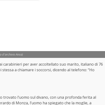
to d'archivio Ansa)
i carabinieri per aver accoltellato suo marito, italiano di 76
lei stessa a chiamare i soccorsi, dicendo al telefono: “Ho
o trovato l’uomo sul divano, con una profonda ferita al
erardo di Monza, l’uomo ha spiegato che la moglie, a