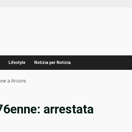
Lifestyle
Notizia per Notizia
nne a Arcore
 76enne: arrestata