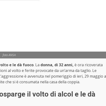
foto ANSA
volto e le dà fuoco
. La
donna, di 32 anni,
è ora ricoverata
tioni al volto e ferite provocate da un’arma da taglio. Le
 L’aggressione è avvenuta nel pomeriggio di ieri, 29 maggio 
 lite che si è consumata nella casa della coppia.
osparge il volto di alcol e le dà