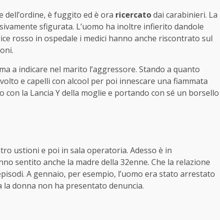
 dell’ordine, è fuggito ed è ora
ricercato
dai carabinieri. La
ssivamente sfigurata. L’uomo ha inoltre infierito dandole
ice rosso in ospedale i medici hanno anche riscontrato sul
oni.
ttima a indicare nel marito l’aggressore. Stando a quanto
volto e capelli con alcool per poi innescare una fiammata
 con la Lancia Y della moglie e portando con sé un borsello
ro ustioni e poi in sala operatoria. Adesso è in
hanno sentito anche la madre della 32enne. Che la relazione
 episodi. A gennaio, per esempio, l’uomo era stato arrestato
 ma la donna non ha presentato denuncia.