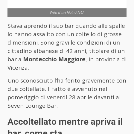
Foto d'archivio ANSA
Stava aprendo il suo bar quando alle spalle
lo hanno assalito con un coltello di grosse
dimensioni. Sono gravi le condizioni di un
cittadino albanese di 42 anni, titolare di un
bar a
Montecchio
Maggiore
, in provincia di
Vicenza.
Uno sconosciuto l’ha ferito gravemente con
due coltellate. Il fatto è avvenuto nel
pomeriggio di venerdì 28 aprile davanti al
Seven Lounge Bar.
Accoltellato mentre apriva il
bar, come sta