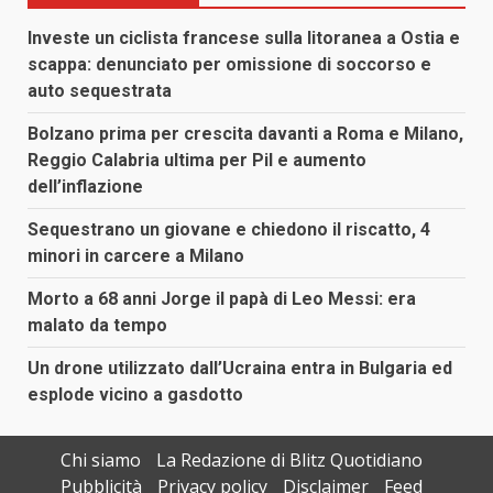
Investe un ciclista francese sulla litoranea a Ostia e
scappa: denunciato per omissione di soccorso e
auto sequestrata
Bolzano prima per crescita davanti a Roma e Milano,
Reggio Calabria ultima per Pil e aumento
dell’inflazione
Sequestrano un giovane e chiedono il riscatto, 4
minori in carcere a Milano
Morto a 68 anni Jorge il papà di Leo Messi: era
malato da tempo
Un drone utilizzato dall’Ucraina entra in Bulgaria ed
esplode vicino a gasdotto
Chi siamo
La Redazione di Blitz Quotidiano
Pubblicità
Privacy policy
Disclaimer
Feed