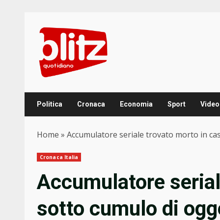
Skip
to
content
Politica
Cronaca
Economia
Sport
Video
Home
»
Accumulatore seriale trovato morto in cas
Cronaca Italia
Accumulatore serial
sotto cumulo di ogge