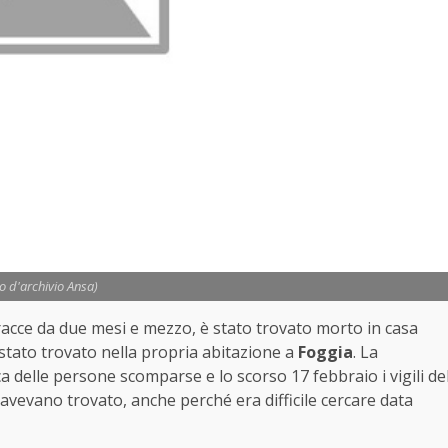
to d'archivio Ansa)
tracce da due mesi e mezzo, è stato trovato morto in casa
stato trovato nella propria abitazione a
Foggia
. La
ca delle persone scomparse e lo scorso 17 febbraio i vigili de
avevano trovato, anche perché era difficile cercare data