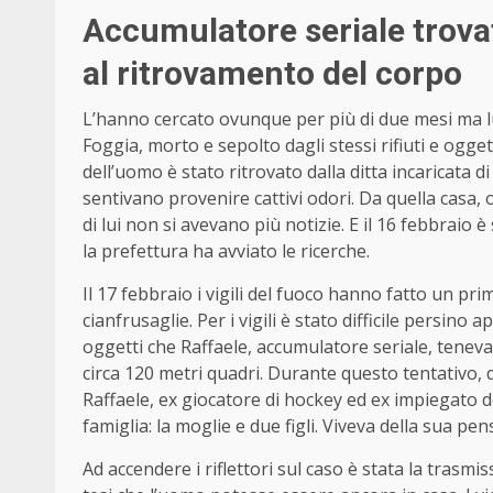
Accumulatore seriale trovat
al ritrovamento del corpo
L’hanno cercato ovunque per più di due mesi ma lui 
Foggia, morto e sepolto dagli stessi rifiuti e ogge
dell’uomo è stato ritrovato dalla ditta incaricata 
sentivano provenire cattivi odori. Da quella casa, 
di lui non si avevano più notizie. E il 16 febbrai
la prefettura ha avviato le ricerche.
Il 17 febbraio i vigili del fuoco hanno fatto un 
cianfrusaglie. Per i vigili è stato difficile persino 
oggetti che Raffaele, accumulatore seriale, tenev
circa 120 metri quadri. Durante questo tentativo, 
Raffaele, ex giocatore di hockey ed ex impiegato d
famiglia: la moglie e due figli. Viveva della sua 
Ad accendere i riflettori sul caso è stata la trasmis