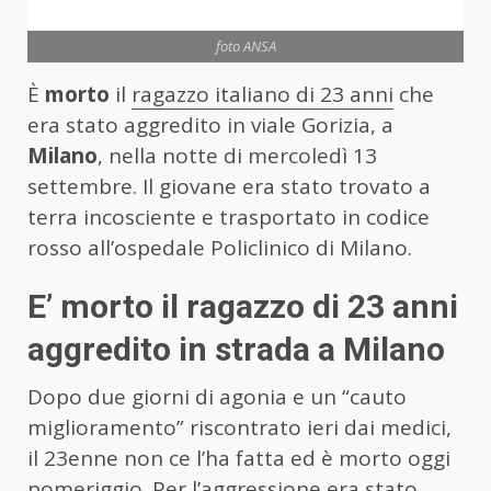
foto ANSA
È
morto
il
ragazzo italiano di 23 anni
che
era stato aggredito in viale Gorizia, a
Milano
, nella notte di mercoledì 13
settembre. Il giovane era stato trovato a
terra incosciente e trasportato in codice
rosso all’ospedale Policlinico di Milano.
E’ morto il ragazzo di 23 anni
aggredito in strada a Milano
Dopo due giorni di agonia e un “cauto
miglioramento” riscontrato ieri dai medici,
il 23enne non ce l’ha fatta ed è morto oggi
pomeriggio. Per l’aggressione era stato