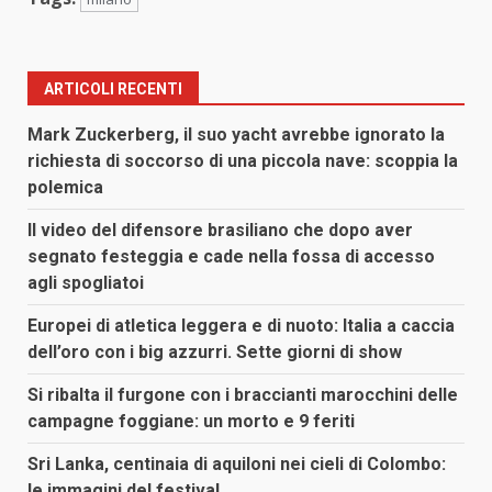
ARTICOLI RECENTI
Mark Zuckerberg, il suo yacht avrebbe ignorato la
richiesta di soccorso di una piccola nave: scoppia la
polemica
Il video del difensore brasiliano che dopo aver
segnato festeggia e cade nella fossa di accesso
agli spogliatoi
Europei di atletica leggera e di nuoto: Italia a caccia
dell’oro con i big azzurri. Sette giorni di show
Si ribalta il furgone con i braccianti marocchini delle
campagne foggiane: un morto e 9 feriti
Sri Lanka, centinaia di aquiloni nei cieli di Colombo:
le immagini del festival