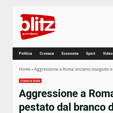
Skip
to
content
Politica
Cronaca
Economia
Sport
Video
Home
»
Aggressione a Roma: anziano inseguito e 
Cronaca Italia
Aggressione a Roma
pestato dal branco d