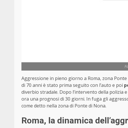
Fo
Aggressione in pieno giorno a Roma, zona Ponte d
di 70 anni è stato prima seguito con l’auto e poi
p
diverbio stradale. Dopo l’intervento della polizia 
ora una prognosi di 30 giorni. In fuga gli aggressor
come detto nella zona di Ponte di Nona.
Roma, la dinamica dell’agg