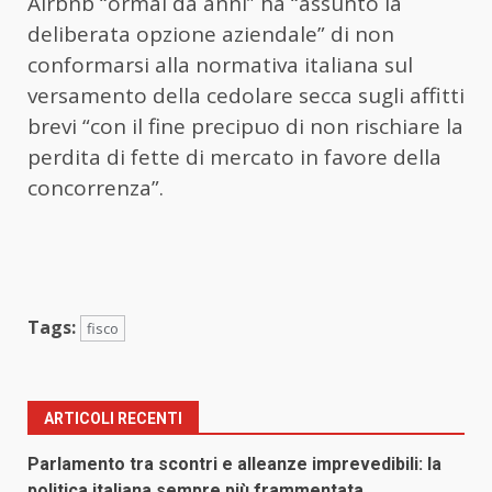
Airbnb “ormai da anni” ha “assunto la
deliberata opzione aziendale” di non
conformarsi alla normativa italiana sul
versamento della cedolare secca sugli affitti
brevi “con il fine precipuo di non rischiare la
perdita di fette di mercato in favore della
concorrenza”.
Tags:
fisco
ARTICOLI RECENTI
Parlamento tra scontri e alleanze imprevedibili: la
politica italiana sempre più frammentata