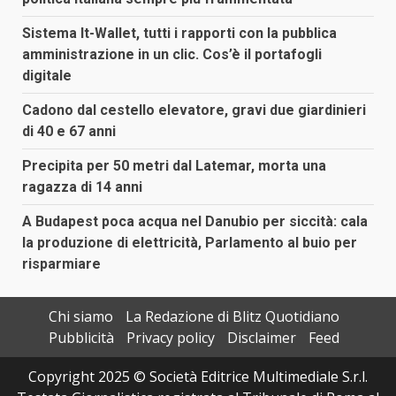
Sistema It-Wallet, tutti i rapporti con la pubblica
amministrazione in un clic. Cos’è il portafogli
digitale
Cadono dal cestello elevatore, gravi due giardinieri
di 40 e 67 anni
Precipita per 50 metri dal Latemar, morta una
ragazza di 14 anni
A Budapest poca acqua nel Danubio per siccità: cala
la produzione di elettricità, Parlamento al buio per
risparmiare
Chi siamo
La Redazione di Blitz Quotidiano
Pubblicità
Privacy policy
Disclaimer
Feed
Copyright 2025 © Società Editrice Multimediale S.r.l.