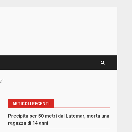
e”
ARTICOLI RECENTI
Precipita per 50 metri dal Latemar, morta una
ragazza di 14 anni