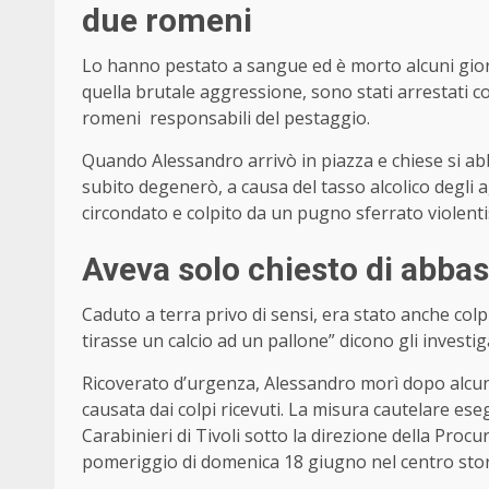
due romeni
Lo hanno pestato a sangue ed è morto alcuni giorni
quella brutale aggressione, sono stati arrestati co
romeni responsabili del pestaggio.
Quando Alessandro arrivò in piazza e chiese si ab
subito degenerò, a causa del tasso alcolico degli a
circondato e colpito da un pugno sferrato violent
Aveva solo chiesto di abbas
Caduto a terra privo di sensi, era stato anche col
tirasse un calcio ad un pallone” dicono gli investig
Ricoverato d’urgenza, Alessandro morì dopo alcun
causata dai colpi ricevuti. La misura cautelare ese
Carabinieri di Tivoli sotto la direzione della Procur
pomeriggio di domenica 18 giugno nel centro stori