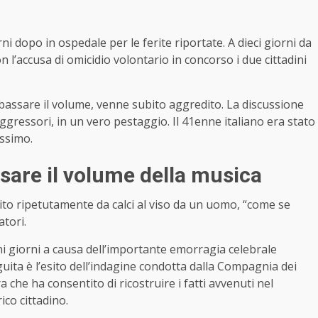
 dopo in ospedale per le ferite riportate. A dieci giorni da
n l’accusa di omicidio volontario in concorso i due cittadini
bassare il volume, venne subito aggredito. La discussione
ggressori, in un vero pestaggio. Il 41enne italiano era stato
issimo.
sare il volume della musica
pito ripetutamente da calci al viso da un uomo, “come se
atori.
i giorni a causa dell’importante emorragia celebrale
guita è l’esito dell’indagine condotta dalla Compagnia dei
a che ha consentito di ricostruire i fatti avvenuti nel
co cittadino.