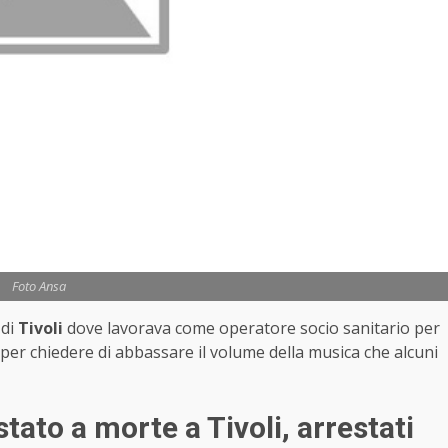
Foto Ansa
 di
Tivoli
dove lavorava come operatore socio sanitario per
per chiedere di abbassare il volume della musica che alcuni
tato a morte a Tivoli, arrestati