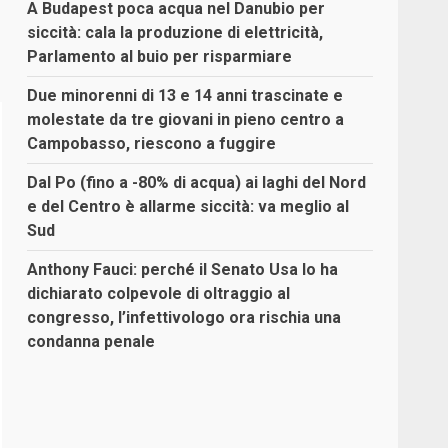
A Budapest poca acqua nel Danubio per
siccità: cala la produzione di elettricità,
Parlamento al buio per risparmiare
Due minorenni di 13 e 14 anni trascinate e
molestate da tre giovani in pieno centro a
Campobasso, riescono a fuggire
Dal Po (fino a -80% di acqua) ai laghi del Nord
e del Centro è allarme siccità: va meglio al
Sud
Anthony Fauci: perché il Senato Usa lo ha
dichiarato colpevole di oltraggio al
congresso, l’infettivologo ora rischia una
condanna penale