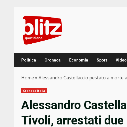
Skip
to
content
Politica
Cronaca
Economia
Sport
Video
Home
»
Alessandro Castellaccio pestato a morte a 
Cronaca Italia
Alessandro Castella
Tivoli, arrestati due