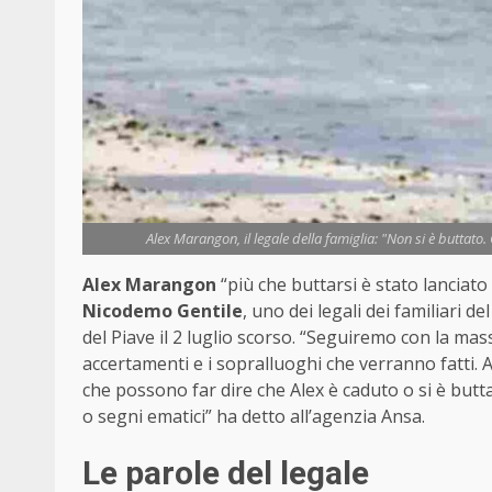
Alex Marangon, il legale della famiglia: "Non si è buttato
Alex Marangon
“più che buttarsi è stato lanciato
Nicodemo Gentile
, uno dei legali dei familiari 
del Piave il 2 luglio scorso. “Seguiremo con la mas
accertamenti e i sopralluoghi che verranno fatti. 
che possono far dire che Alex è caduto o si è butta
o segni ematici” ha detto all’agenzia Ansa.
Le parole del legale