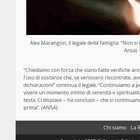
Alex Marangon, il legale della famiglia: “Non si
Ansa) 
“Chiediamo con forza che siano fatte verifiche anche
l’uso di sostanze che, se venissero riscontrate, avr
dichiarazioni” continua il legale. “Continuiamo a 
vivere un momento intimo di serenità e spirituali
testa. Ci dispiace – ha concluso – che si continua
prima”. (ANSA).
Chi siamo
La 