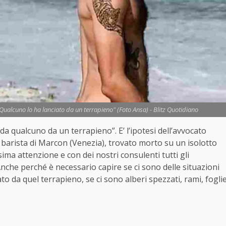
. Qualcuno lo ha lanciato da un terrapieno" (Foto Ansa) - Blitz Quotidiano
 da qualcuno da un terrapieno”. E’ l’ipotesi dell’avvocato
del barista di Marcon (Venezia), trovato morto su un isolotto
sima attenzione e con dei nostri consulenti tutti gli
Anche perché è necessario capire se ci sono delle situazioni
to da quel terrapieno, se ci sono alberi spezzati, rami, fogli