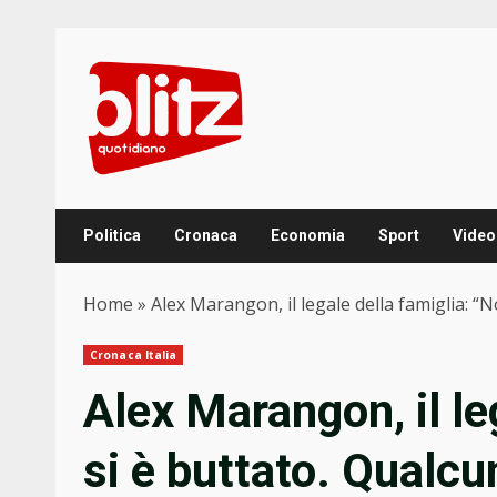
Skip
to
content
Politica
Cronaca
Economia
Sport
Video
Home
»
Alex Marangon, il legale della famiglia: “
Cronaca Italia
Alex Marangon, il le
si è buttato. Qualcu