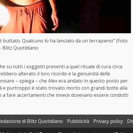
 è buttato. Qualcuno lo ha lanciato da un terrapieno” (Foto
– Blitz Quotidiano
 su tutti i soggetti presenti a quel rituale di cura circa
ebbero alterato il loro ricordo e la genuinità delle
pensare – spiega – che Alex era andato in questo posto per
tà e purtroppo è stato trovato morto con grandi botte alla
no a fare accertamenti che invece dovevano essere condotti
Redazione di Blitz Quotidiano
Pubblicità
Privacy policy
Di