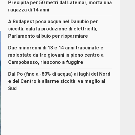
Precipita per 50 metri dal Latemar, morta una
ragazza di 14 anni
A Budapest poca acqua nel Danubio per
siccità: cala la produzione di elettricità,
Parlamento al buio per risparmiare
Due minorenni di 13 e 14 anni trascinate e
molestate da tre giovani in pieno centro a
Campobasso, riescono a fuggire
Dal Po (fino a -80% di acqua) ai laghi del Nord
e del Centro è allarme siccità: va meglio al
Sud