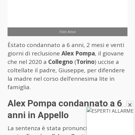
Foto Ansa
Èstato condannato a 6 anni, 2 mesi e venti
giorni di reclusione
Alex Pompa
, il giovane
che nel 2020 a
Collegno
(
Torino
) uccise a
coltellate il padre, Giuseppe, per difendere
la madre nel corso dell’ennesima lite in
famiglia.
Alex Pompa condannato a 6
anni in Appello
La sentenza è stata pronunciata dalla