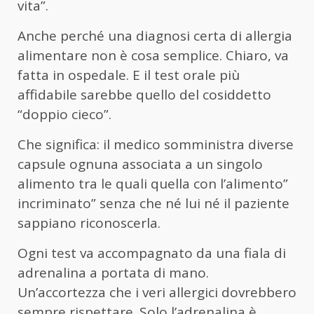
vita”.
Anche perché una diagnosi certa di allergia
alimentare non è cosa semplice. Chiaro, va
fatta in ospedale. E il test orale più
affidabile sarebbe quello del cosiddetto
“doppio cieco”.
Che significa: il medico somministra diverse
capsule ognuna associata a un singolo
alimento tra le quali quella con l’alimento”
incriminato” senza che né lui né il paziente
sappiano riconoscerla.
Ogni test va accompagnato da una fiala di
adrenalina a portata di mano.
Un’accortezza che i veri allergici dovrebbero
sempre rispettare. Solo l’adrenalina è