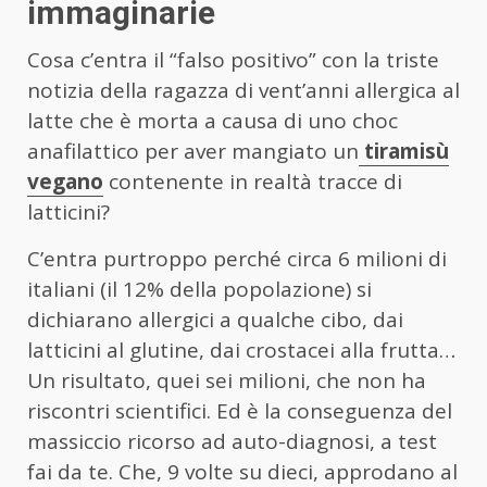
immaginarie
Cosa c’entra il “falso positivo” con la triste
notizia della ragazza di vent’anni allergica al
latte che è morta a causa di uno choc
anafilattico per aver mangiato un
tiramisù
vegano
contenente in realtà tracce di
latticini?
C’entra purtroppo perché circa 6 milioni di
italiani (il 12% della popolazione) si
dichiarano allergici a qualche cibo, dai
latticini al glutine, dai crostacei alla frutta…
Un risultato, quei sei milioni, che non ha
riscontri scientifici. Ed è la conseguenza del
massiccio ricorso ad auto-diagnosi, a test
fai da te. Che, 9 volte su dieci, approdano al