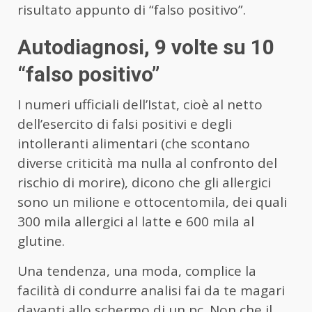
risultato appunto di “falso positivo”.
Autodiagnosi, 9 volte su 10
“falso positivo”
I numeri ufficiali dell’Istat, cioè al netto
dell’esercito di falsi positivi e degli
intolleranti alimentari (che scontano
diverse criticità ma nulla al confronto del
rischio di morire), dicono che gli allergici
sono un milione e ottocentomila, dei quali
300 mila allergici al latte e 600 mila al
glutine.
Una tendenza, una moda, complice la
facilità di condurre analisi fai da te magari
davanti allo schermo di un pc. Non che il