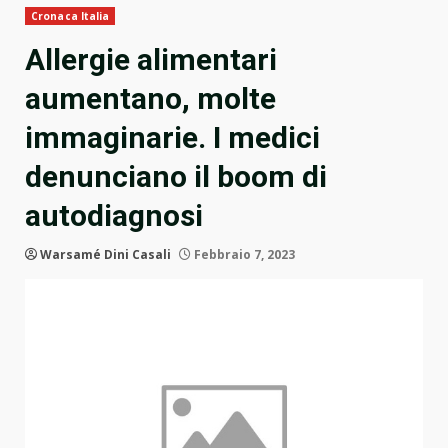
Cronaca Italia
Allergie alimentari
aumentano, molte
immaginarie. I medici
denunciano il boom di
autodiagnosi
Warsamé Dini Casali
Febbraio 7, 2023