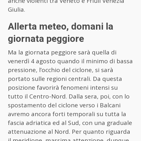
anche violenti tra Veneto e Friuli Venezia
Giulia.
Allerta meteo, domani la
giornata peggiore
Ma la giornata peggiore sarà quella di
venerdì 4 agosto quando il minimo di bassa
pressione, l’occhio del ciclone, si sarà
portato sulle regioni centrali. Da questa
posizione favorirà fenomeni intensi su
tutto il Centro-Nord. Dalla sera, poi, con lo
spostamento del ciclone verso i Balcani
avremo ancora forti temporali su tutta la
fascia adriatica ed al Sud, con una graduale
attenuazione al Nord. Per quanto riguarda
il meridione, massima attenzione, dunque,