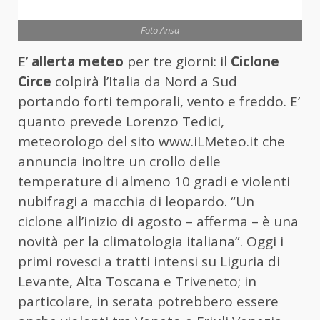
Foto Ansa
E’
allerta meteo
per tre giorni: il
Ciclone
Circe
colpirà l’Italia da Nord a Sud
portando forti temporali, vento e freddo. E’
quanto prevede Lorenzo Tedici,
meteorologo del sito www.iLMeteo.it che
annuncia inoltre un crollo delle
temperature di almeno 10 gradi e violenti
nubifragi a macchia di leopardo. “Un
ciclone all’inizio di agosto – afferma – è una
novità per la climatologia italiana”. Oggi i
primi rovesci a tratti intensi su Liguria di
Levante, Alta Toscana e Triveneto; in
particolare, in serata potrebbero essere