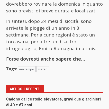
dovrebbero rovinare la domenica in quanto
sono previsti di breve durata e localizzati.
In sintesi, dopo 24 mesi di siccità, sono
arrivate le piogge di un anno in 8
settimane. Per alcune regioni è stato un
toccasana, per altre un disastro
idrogeologico, Emilia Romagna in primis.
Forse dovresti anche sapere che…
Tags:
maltempo
meteo
ARTICOLI RECENTI
Cadono dal cestello elevatore, gravi due giardinieri
di 40 e 67 anni