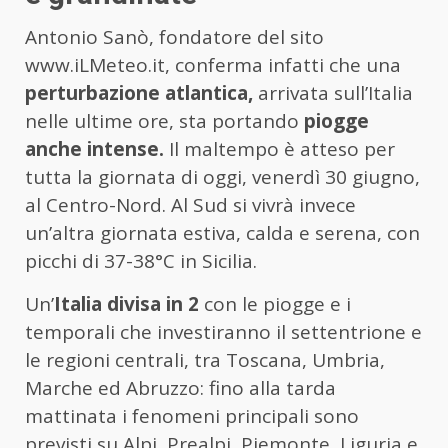
Antonio Sanò, fondatore del sito
www.iLMeteo.it, conferma infatti che una
perturbazione atlantica,
arrivata sull’Italia
nelle ultime ore, sta portando
piogge
anche intense.
Il maltempo è atteso per
tutta la giornata di oggi, venerdì 30 giugno,
al Centro-Nord. Al Sud si vivrà invece
un’altra giornata estiva, calda e serena, con
picchi di 37-38°C in Sicilia.
Un’
Italia divisa in 2
con le piogge e i
temporali che investiranno il settentrione e
le regioni centrali, tra Toscana, Umbria,
Marche ed Abruzzo: fino alla tarda
mattinata i fenomeni principali sono
previsti su Alpi, Prealpi, Piemonte, Liguria e