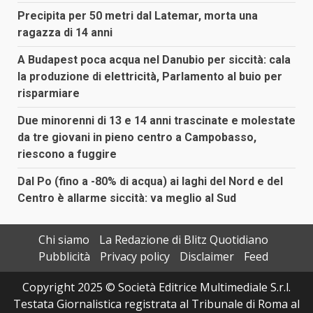
Precipita per 50 metri dal Latemar, morta una
ragazza di 14 anni
A Budapest poca acqua nel Danubio per siccità: cala
la produzione di elettricità, Parlamento al buio per
risparmiare
Due minorenni di 13 e 14 anni trascinate e molestate
da tre giovani in pieno centro a Campobasso,
riescono a fuggire
Dal Po (fino a -80% di acqua) ai laghi del Nord e del
Centro è allarme siccità: va meglio al Sud
Chi siamo
La Redazione di Blitz Quotidiano
Pubblicità
Privacy policy
Disclaimer
Feed
Copyright 2025 © Società Editrice Multimediale S.r.l.
Testata Giornalistica registrata al Tribunale di Roma al