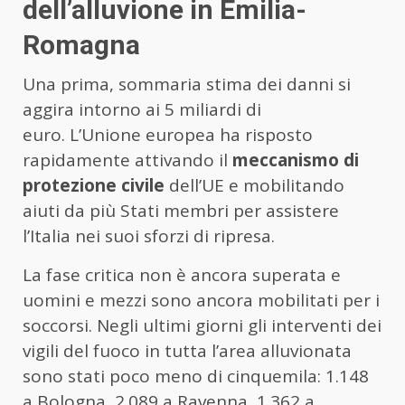
dell’alluvione in Emilia-
Romagna
Una prima, sommaria stima dei danni si
aggira intorno ai 5 miliardi di
euro. L’Unione europea ha risposto
rapidamente attivando il
meccanismo di
protezione civile
dell’UE e mobilitando
aiuti da più Stati membri per assistere
l’Italia nei suoi sforzi di ripresa.
La fase critica non è ancora superata e
uomini e mezzi sono ancora mobilitati per i
soccorsi. Negli ultimi giorni gli interventi dei
vigili del fuoco in tutta l’area alluvionata
sono stati poco meno di cinquemila: 1.148
a Bologna, 2.089 a Ravenna, 1.362 a