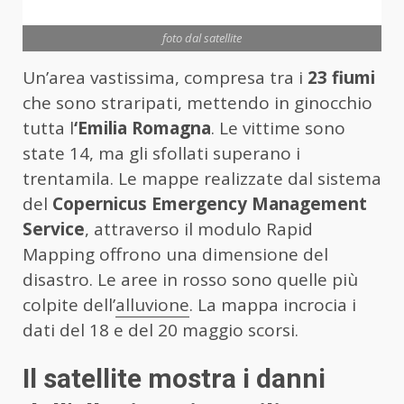
foto dal satellite
Un’area vastissima, compresa tra i
23 fiumi
che sono straripati, mettendo in ginocchio
tutta l
‘Emilia Romagna
. Le vittime sono
state 14, ma gli sfollati superano i
trentamila. Le mappe realizzate dal sistema
del
Copernicus Emergency Management
Service
, attraverso il modulo Rapid
Mapping offrono una dimensione del
disastro. Le aree in rosso sono quelle più
colpite dell’
alluvione
. La mappa incrocia i
dati del 18 e del 20 maggio scorsi.
Il satellite mostra i danni