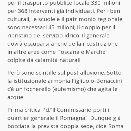
per il trasporto pubblico locale 330 milioni
per 368 interventi già individuati. Per i beni
culturali, le scuole e il patrimonio regionale
sono necessari 45 milioni; il doppio per il
ripristino del servizio idrico. Il generale
dovrà occuparsi anche della ricostruzione
in altre aree come Toscana e Marche
colpite da calamità naturali.
Però sono scintille sul post alluvione. Sotto
la istituzionale armonia Figliuolo-Bonaccini
c’è un focherello (eufemismo) che agita le
acque.
Prima critica Pd:”Il Commissario porti il
quartier generale il Romagna”. Dunque già
bocciata la prevista doppia sede, cioè Roma