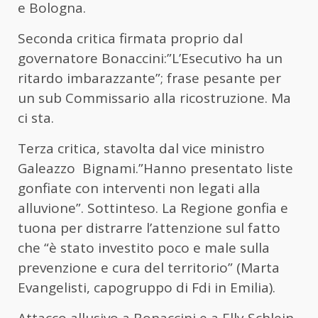
e Bologna.
Seconda critica firmata proprio dal
governatore Bonaccini:”L’Esecutivo ha un
ritardo imbarazzante”; frase pesante per
un sub Commissario alla ricostruzione. Ma
ci sta.
Terza critica, stavolta dal vice ministro
Galeazzo Bignami.”Hanno presentato liste
gonfiate con interventi non legati alla
alluvione”. Sottinteso. La Regione gonfia e
tuona per distrarre l’attenzione sul fatto
che “è stato investito poco e male sulla
prevenzione e cura del territorio” (Marta
Evangelisti, capogruppo di Fdi in Emilia).
Attacco allusivo a Bonaccini e a Elly Schlein,