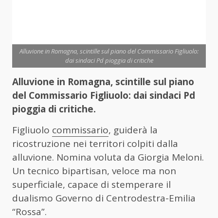
Alluvione in Romagna, scintille sul piano del Commissario Figliuolo:
dai sindaci Pd pioggia di critiche
Alluvione in Romagna, scintille sul piano
del Commissario Figliuolo: dai sindaci Pd
pioggia di critiche.
Figliuolo
commissario
, guiderà la
ricostruzione nei territori colpiti dalla
alluvione. Nomina voluta da Giorgia Meloni.
Un tecnico bipartisan, veloce ma non
superficiale, capace di stemperare il
dualismo Governo di Centrodestra-Emilia
“Rossa”.