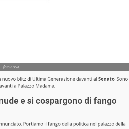
foto ANSA
in nuovo blitz di Ultima Generazione davanti al
Senato
. Sono
davanti a Palazzo Madama.
 nude e si cospargono di fango
nunciato. Portiamo il fango della politica nel palazzo della