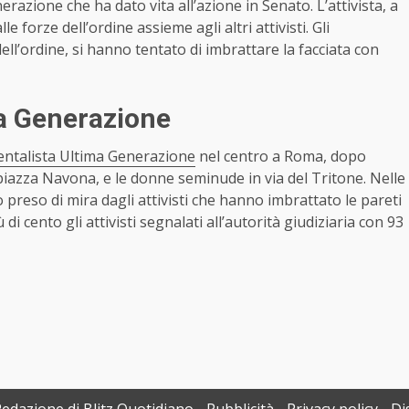
erazione che ha dato vita all’azione in Senato. L’attivista, a
 forze dell’ordine assieme agli altri attivisti. Gli
ell’ordine, si hanno tentato di imbrattare la facciata con
ma Generazione
entalista Ultima Generazione
nel centro a Roma, dopo
 piazza Navona, e le donne seminude in via del Tritone. Nelle
reso di mira dagli attivisti che hanno imbrattato le pareti
i cento gli attivisti segnalati all’autorità giudiziaria con 93
Redazione di Blitz Quotidiano
Pubblicità
Privacy policy
Di