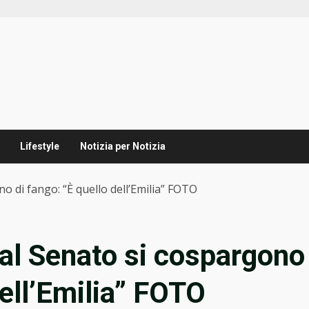
Lifestyle
Notizia per Notizia
o di fango: “È quello dell’Emilia” FOTO
al Senato si cospargono
dell’Emilia” FOTO