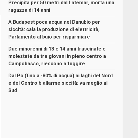
Precipita per 50 metri dal Latemar, morta una
ragazza di 14 anni
A Budapest poca acqua nel Danubio per
siccità: cala la produzione di elettricità,
Parlamento al buio per risparmiare
Due minorenni di 13 e 14 anni trascinate e
molestate da tre giovani in pieno centro a
Campobasso, riescono a fuggire
Dal Po (fino a -80% di acqua) ai laghi del Nord
e del Centro è allarme siccità: va meglio al
Sud