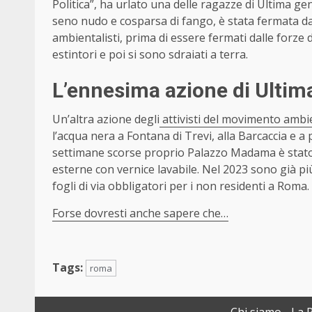
Politica”, ha urlato una delle ragazze di Ultima gen
seno nudo e cosparsa di fango, è stata fermata dalle
ambientalisti, prima di essere fermati dalle forze d
estintori e poi si sono sdraiati a terra.
L’ennesima azione di Ulti
Un’altra azione degli
attivisti del movimento ambi
l’acqua nera a Fontana di Trevi, alla Barcaccia e a
settimane scorse proprio Palazzo Madama è stato p
esterne con vernice lavabile. Nel 2023 sono già più d
fogli di via obbligatori per i non residenti a Roma.
Forse dovresti anche sapere che…
Tags:
roma
Chi siamo
La 