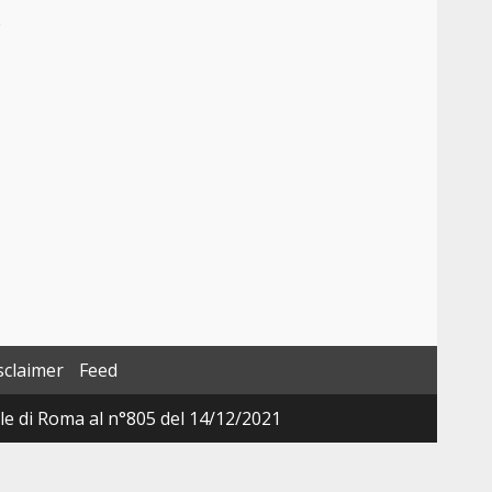
e
sclaimer
Feed
ale di Roma al n°805 del 14/12/2021