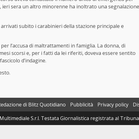
, ieri sera un altro minorenne ha inoltrato una segnalazion
rrivati subito i carabinieri della stazione principale e
er l’accusa di maltrattamenti in famiglia. La donna, di
si scorsi e, per i fatti da lei riferiti, doveva essere sentito
 fascicolo d’indagine.
esto.
Redazione di Blitz Quotidiano
Pubblicità
Privacy policy
Di
Multimediale S.r.l. Testata Giornalistica registrata al Tribun