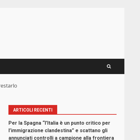
restarlo
ARTICOLI RECENTI
Per la Spagna “l’Italia è un punto critico per
l’immigrazione clandestina” e scattano gli
annunciati controlli a campione alla frontiera