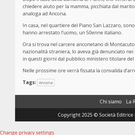
chiedere aiuto per la mamma, picchiata dal marito
analoga ad Ancona.
In casa, nel quartiere del Piano San Lazzaro, sono a
hanno arrestato l’uomo, un 50enne italiano.
Ora si trova nel carcere anconetano di Montacuto p
nazionalità straniera, lo aveva già denunciato nei me
in questi giorni dal pubblico ministero titolare del
Nelle prossime ore verrà fissata la convalida d’arr
Tags:
Ancona
Chi siamo
La 
Copyright 2025 © Società Editrice 
Change privacy settings