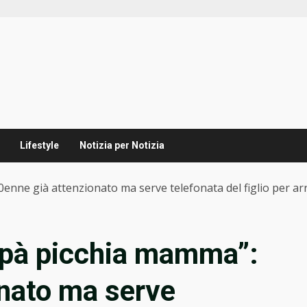
Lifestyle
Notizia per Notizia
enne già attenzionato ma serve telefonata del figlio per ar
apà picchia mamma”:
onato ma serve