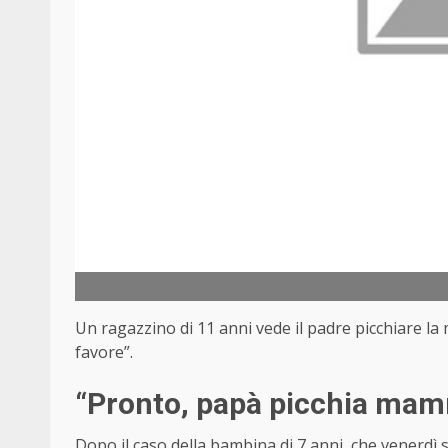
Un ragazzino di 11 anni vede il padre picchiare la 
favore”.
“Pronto, papà picchia mam
Dopo il caso della bambina di 7 anni, che venerdì