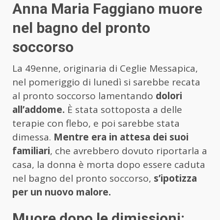
Anna Maria Faggiano muore
nel bagno del pronto
soccorso
La 49enne, originaria di Ceglie Messapica,
nel pomeriggio di lunedì si sarebbe recata
al pronto soccorso lamentando
dolori
all’addome.
È stata sottoposta a delle
terapie con flebo, e poi sarebbe stata
dimessa.
Mentre era in attesa dei suoi
familiari
, che avrebbero dovuto riportarla a
casa, la donna è morta dopo essere caduta
nel bagno del pronto soccorso,
s’ipotizza
per un nuovo malore.
Muore dopo le dimissioni: