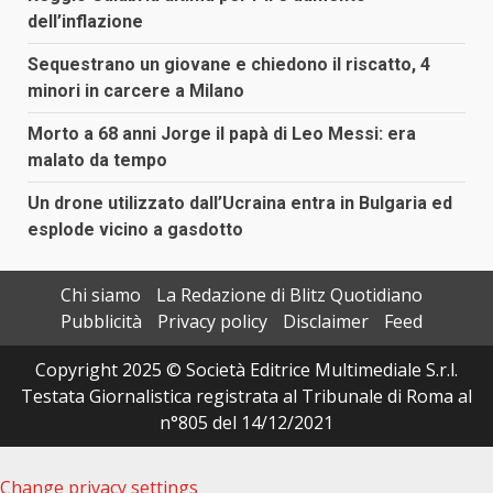
dell’inflazione
Sequestrano un giovane e chiedono il riscatto, 4
minori in carcere a Milano
Morto a 68 anni Jorge il papà di Leo Messi: era
malato da tempo
Un drone utilizzato dall’Ucraina entra in Bulgaria ed
esplode vicino a gasdotto
Chi siamo
La Redazione di Blitz Quotidiano
Pubblicità
Privacy policy
Disclaimer
Feed
Copyright 2025 © Società Editrice Multimediale S.r.l.
Testata Giornalistica registrata al Tribunale di Roma al
n°805 del 14/12/2021
Change privacy settings