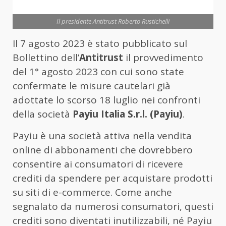
Il presidente Antitrust Roberto Rustichelli
Il 7 agosto 2023 è stato pubblicato sul
Bollettino dell’
Antitrust
il provvedimento
del 1° agosto 2023 con cui sono state
confermate le misure cautelari già
adottate lo scorso 18 luglio nei confronti
della società
Payiu Italia S.r.l. (Payiu)
.
Payiu è una società attiva nella vendita
online di abbonamenti che dovrebbero
consentire ai consumatori di ricevere
crediti da spendere per acquistare prodotti
su siti di e-commerce. Come anche
segnalato da numerosi consumatori, questi
crediti sono diventati inutilizzabili, né Payiu