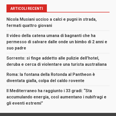
ARTICOLI RECENTI
Nicola Musiani ucciso a calci e pugni in strada,
fermati quattro giovani
Il video della catena umana di bagnanti che ha
permesso di salvare dalle onde un bimbo di 2 anni e
suo padre
Sorrento: si finge addetto alle pulizie dell’hotel,
deruba e cerca di violentare una turista australiana
Roma: la fontana della Rotonda al Pantheon è
diventata gialla, colpa del caldo rovente
Il Mediterraneo ha raggiunto i 33 gradi: “Sta
accumulando energia, così aumentano i nubifragi e
gli eventi estremi”