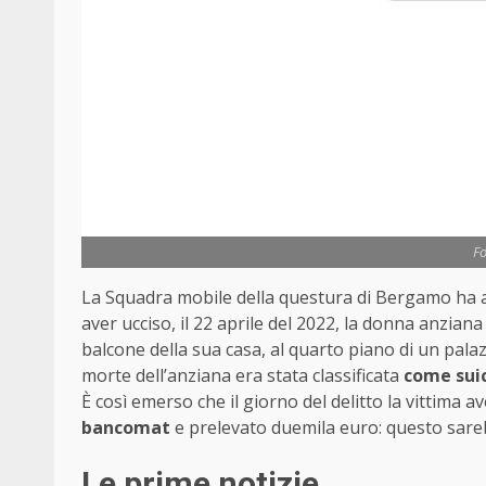
Fo
La Squadra mobile della questura di Bergamo ha 
aver ucciso, il 22 aprile del 2022, la donna anzia
balcone della sua casa, al quarto piano di un pala
morte dell’anziana era stata classificata
come suic
È così emerso che il giorno del delitto la vittima
bancomat
e prelevato duemila euro: questo sarebbe
Le prime notizie