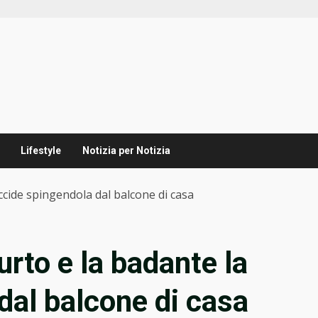
Lifestyle
Notizia per Notizia
ccide spingendola dal balcone di casa
rto e la badante la
dal balcone di casa