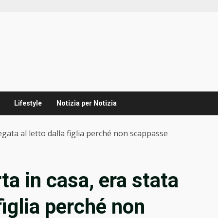
Lifestyle
Notizia per Notizia
egata al letto dalla figlia perché non scappasse
a in casa, era stata
 figlia perché non