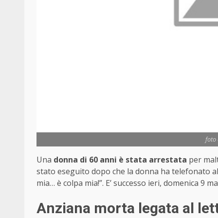
foto
Una
donna di 60 anni è stata arrestata
per malt
stato eseguito dopo che la donna ha telefonato al
mia… è colpa mia!”. E’ successo ieri, domenica 9 m
Anziana morta legata al lett