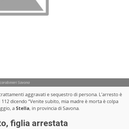
 carabinieri Savona
rattamenti aggravati e sequestro di persona. L’arresto è
 112 dicendo “Venite subito, mia madre è morta è colpa
aggio, a
Stella
, in provincia di Savona.
o, figlia arrestata