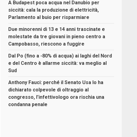
A Budapest poca acqua nel Danubio per
siccità: cala la produzione di elettricità,
Parlamento al buio per risparmiare
Due minorenni di 13 e 14 anni trascinate e
molestate da tre giovani in pieno centro a
Campobasso, riescono a fuggire
Dal Po (fino a -80% di acqua) ai laghi del Nord
e del Centro è allarme siccità: va meglio al
Sud
Anthony Fauci: perché il Senato Usa lo ha
dichiarato colpevole di oltraggio al
congresso, l’infettivologo ora rischia una
condanna penale