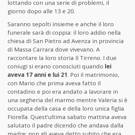
lottando con una serie di problemi, il
giorno dopo alle 13 e 20.
Saranno sepolti insieme e anche il loro
funerale sarà di coppia: il loro addio nella
chiesa di San Pietro ad Avenza in provincia
di Massa Carrara dove vivevano. A
raccontare la loro storia Il Tirreno. I due
coniugi si erano conosciuti quando
lei
aveva 17 anni e lui 21
. Poi il matrimonio,
con Mario che prima aveva fatto il
contadino e poi era andato a lavorare in
una segheria del marmo mentre Valeria si è
occupata della casa e della loro unica figlia
Fiorella. Quest’ultima sabato mattina aveva
salutato il padre dicendo che andava dalla
madre: non gli aveva detto subito che era