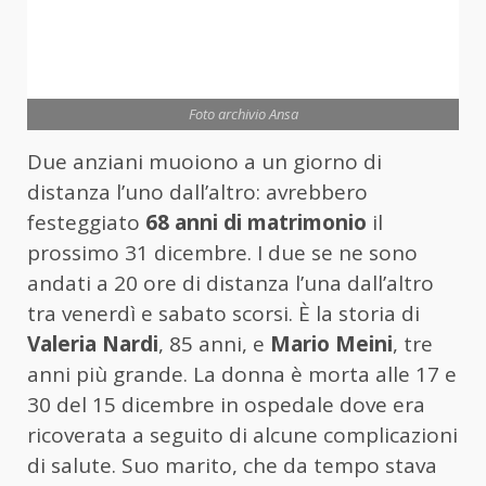
Foto archivio Ansa
Due anziani muoiono a un giorno di
distanza l’uno dall’altro: avrebbero
festeggiato
68 anni di matrimonio
il
prossimo 31 dicembre. I due se ne sono
andati a 20 ore di distanza l’una dall’altro
tra venerdì e sabato scorsi. È la storia di
Valeria Nardi
, 85 anni, e
Mario Meini
, tre
anni più grande. La donna è morta alle 17 e
30 del 15 dicembre in ospedale dove era
ricoverata a seguito di alcune complicazioni
di salute. Suo marito, che da tempo stava