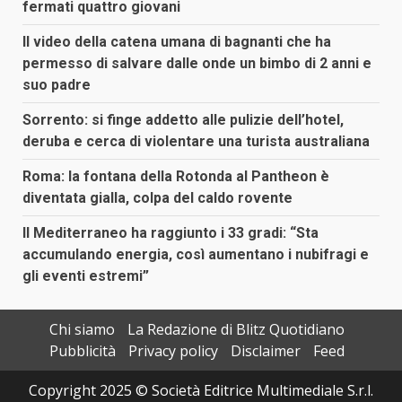
fermati quattro giovani
Il video della catena umana di bagnanti che ha
permesso di salvare dalle onde un bimbo di 2 anni e
suo padre
Sorrento: si finge addetto alle pulizie dell’hotel,
deruba e cerca di violentare una turista australiana
Roma: la fontana della Rotonda al Pantheon è
diventata gialla, colpa del caldo rovente
Il Mediterraneo ha raggiunto i 33 gradi: “Sta
accumulando energia, così aumentano i nubifragi e
gli eventi estremi”
Chi siamo
La Redazione di Blitz Quotidiano
Pubblicità
Privacy policy
Disclaimer
Feed
Copyright 2025 © Società Editrice Multimediale S.r.l.