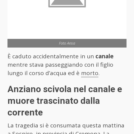
Foto Ansa
È caduto accidentalmente in un
canale
mentre stava passeggiando con il figlio
lungo il corso d’acqua ed è
morto
.
Anziano scivola nel canale e
muore trascinato dalla
corrente
La tragedia si è consumata questa mattina
a Sospiro, in provincia di Cremona. La