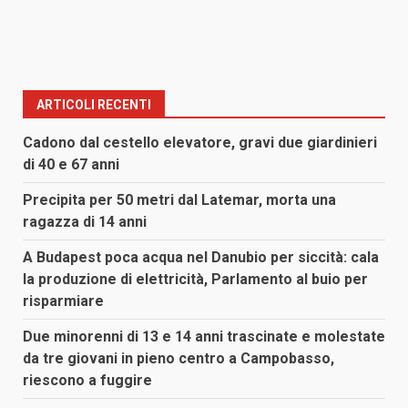
ARTICOLI RECENTI
Cadono dal cestello elevatore, gravi due giardinieri
di 40 e 67 anni
Precipita per 50 metri dal Latemar, morta una
ragazza di 14 anni
A Budapest poca acqua nel Danubio per siccità: cala
la produzione di elettricità, Parlamento al buio per
risparmiare
Due minorenni di 13 e 14 anni trascinate e molestate
da tre giovani in pieno centro a Campobasso,
riescono a fuggire