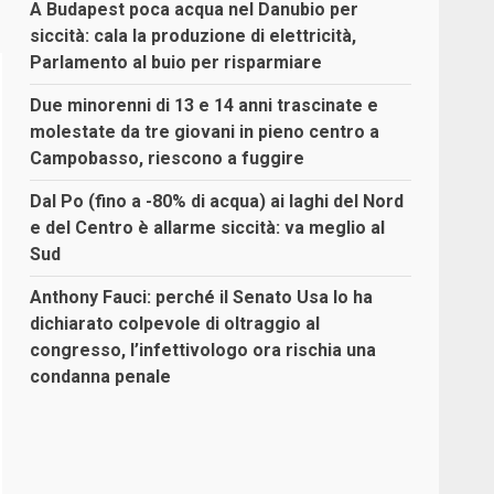
A Budapest poca acqua nel Danubio per
siccità: cala la produzione di elettricità,
Parlamento al buio per risparmiare
Due minorenni di 13 e 14 anni trascinate e
molestate da tre giovani in pieno centro a
Campobasso, riescono a fuggire
Dal Po (fino a -80% di acqua) ai laghi del Nord
e del Centro è allarme siccità: va meglio al
Sud
Anthony Fauci: perché il Senato Usa lo ha
dichiarato colpevole di oltraggio al
congresso, l’infettivologo ora rischia una
condanna penale