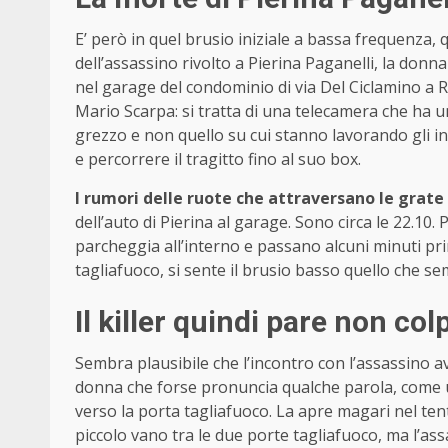
E’ però in quel brusio iniziale a bassa frequenza, 
dell’assassino rivolto a Pierina Paganelli, la donn
nel garage del condominio di via Del Ciclamino a Ri
Mario Scarpa: si tratta di una telecamera che ha u
grezzo e non quello su cui stanno lavorando gli inq
e percorrere il tragitto fino al suo box.
I rumori delle ruote che attraversano le grate
dell’auto di Pierina al garage. Sono circa le 22.10.
parcheggia all’interno e passano alcuni minuti pri
tagliafuoco, si sente il brusio basso quello che semb
Il killer quindi pare non col
Sembra plausibile che l’incontro con l’assassino a
donna che forse pronuncia qualche parola, come 
verso la porta tagliafuoco. La apre magari nel tent
piccolo vano tra le due porte tagliafuoco, ma l’a