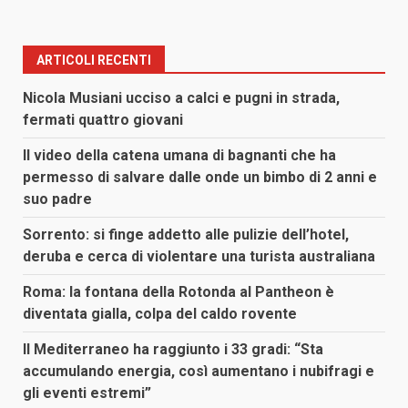
ARTICOLI RECENTI
Nicola Musiani ucciso a calci e pugni in strada,
fermati quattro giovani
Il video della catena umana di bagnanti che ha
permesso di salvare dalle onde un bimbo di 2 anni e
suo padre
Sorrento: si finge addetto alle pulizie dell’hotel,
deruba e cerca di violentare una turista australiana
Roma: la fontana della Rotonda al Pantheon è
diventata gialla, colpa del caldo rovente
Il Mediterraneo ha raggiunto i 33 gradi: “Sta
accumulando energia, così aumentano i nubifragi e
gli eventi estremi”