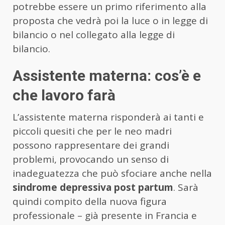
potrebbe essere un primo riferimento alla
proposta che vedrà poi la luce o in legge di
bilancio o nel collegato alla legge di
bilancio.
Assistente materna: cos’è e
che lavoro farà
L’assistente materna risponderà ai tanti e
piccoli quesiti che per le neo madri
possono rappresentare dei grandi
problemi, provocando un senso di
inadeguatezza che può sfociare anche nella
sindrome depressiva post partum
. Sarà
quindi compito della nuova figura
professionale – già presente in Francia e