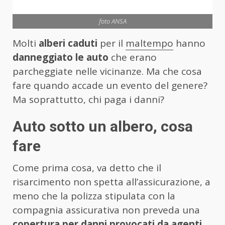
foto ANSA
Molti
alberi caduti
per il
maltempo
hanno
danneggiato le auto
che erano
parcheggiate nelle vicinanze. Ma che cosa
fare quando accade un evento del genere?
Ma soprattutto, chi paga i danni?
Auto sotto un albero, cosa
fare
Come prima cosa, va detto che il
risarcimento non spetta all’assicurazione, a
meno che la polizza stipulata con la
compagnia assicurativa non preveda una
copertura per danni provocati da agenti