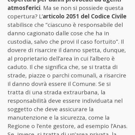
atmosferici
. Ma se non si possiede questa
copertura? L’
articolo 2051 del Codice Civile
stabilisce che “ciascuno è responsabile del
danno cagionato dalle cose che ha in
custodia, salvo che provi il caso fortuito”. Il
dovere di risarcire il danno spetta, dunque,
al proprietario dell’area in cui l’albero è
caduto. Il che significa che, se si tratta di
strade, piazze o parchi comunali, a risarcire
il danno dovrà essere il Comune. Se si
tratta di una strada extraurbana, la
responsabilità deve essere individuata nel
soggetto che deve assicurare la
manutenzione e la sicurezza, come la
Regione o l’ente gestore, ad esempio l’Anas.
Se, invece, si tratta di un’area privata, la