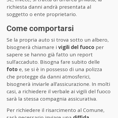
richiesta danni andrà presentata al
soggetto o ente proprietario.
Come comportarsi
Se la propria auto si trova sotto un albero,
bisognerà chiamare i
vigili del fuoco
per
sapere se hanno già fatto un report
sull’accaduto. Bisogna fare subito delle
foto
e, se si è in possesso di una polizza
che protegge da danni atmosferici,
bisognerà inviarle all’assicurazione. In molti
casi, a richiedere il verbale ai vigili del fuoco
sarà la stessa compagnia assicurativa.
Per richiedere il risarcimento al Comune,
sarà necessario inviare una
diffida