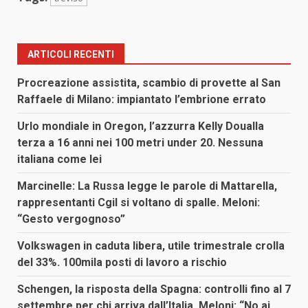
ARTICOLI RECENTI
Procreazione assistita, scambio di provette al San
Raffaele di Milano: impiantato l’embrione errato
Urlo mondiale in Oregon, l’azzurra Kelly Doualla
terza a 16 anni nei 100 metri under 20. Nessuna
italiana come lei
Marcinelle: La Russa legge le parole di Mattarella,
rappresentanti Cgil si voltano di spalle. Meloni:
“Gesto vergognoso”
Volkswagen in caduta libera, utile trimestrale crolla
del 33%. 100mila posti di lavoro a rischio
Schengen, la risposta della Spagna: controlli fino al 7
settembre per chi arriva dall’Italia. Meloni: “No ai