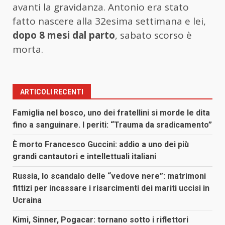
avanti la gravidanza. Antonio era stato
fatto nascere alla 32esima settimana e lei,
dopo 8 mesi dal parto
, sabato scorso è
morta.
ARTICOLI RECENTI
Famiglia nel bosco, uno dei fratellini si morde le dita
fino a sanguinare. I periti: “Trauma da sradicamento”
È morto Francesco Guccini: addio a uno dei più
grandi cantautori e intellettuali italiani
Russia, lo scandalo delle “vedove nere”: matrimoni
fittizi per incassare i risarcimenti dei mariti uccisi in
Ucraina
Kimi, Sinner, Pogacar: tornano sotto i riflettori