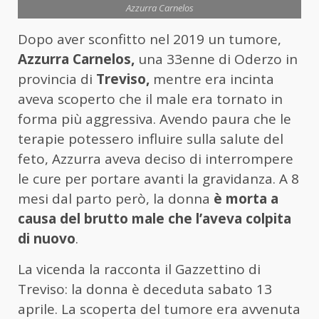
Azzurra Carnelos
Dopo aver sconfitto nel 2019 un tumore,
Azzurra Carnelos,
una 33enne di Oderzo in
provincia di
Treviso,
mentre era incinta
aveva scoperto che il male era tornato in
forma più aggressiva. Avendo paura che le
terapie potessero influire sulla salute del
feto, Azzurra aveva deciso di interrompere
le cure per portare avanti la gravidanza. A 8
mesi dal parto però, la donna
è morta a
causa del brutto male che l’aveva colpita
di nuovo
.
La vicenda la racconta il Gazzettino di
Treviso: la donna è deceduta sabato 13
aprile. La scoperta del tumore era avvenuta